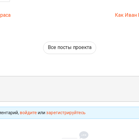
ураса
Как Иван 
Все посты проекта
ментарий,
войдите
или
зарегистрируйтесь