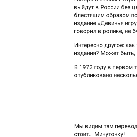
выйдут в России без ц
блестящим образом по
издание «Девичья игру
говорил в ролике, не б
Интересно другое: как
издания? Может быть, 
В 1972 году в первом 
опубликовано нескольк
Мы видим там переводы
стоит… Минуточку!