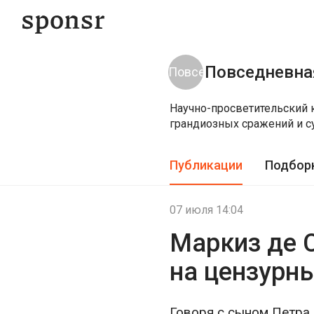
Повседневна
Научно-просветительский 
грандиозных сражений и 
Публикации
Подбор
07 июля 14:04
Маркиз де 
на цензурн
Говоря с сыном Петра 