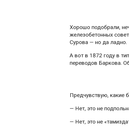
Хорошо подобрали, не
железобетонных советс
Сурова — но да ладно.
А вот в 1872 году в т
переводов Баркова. О
Предчувствую, какие б
— Нет, это не подпольн
— Нет, это не «тамизда