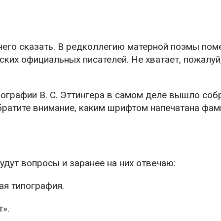
чего сказать. В редколлегию матерной поэмы пом
ких официальных писателей. Не хватает, пожалуй
ипографии В. С. Эттингера в самом деле вышло соб
братите внимание, каким шрифтом напечатана фам
удут вопросы и заранее на них отвечаю:
ая типография.
т».