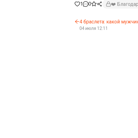
1
0
❤️ Благода
4 браслета: какой мужчи
04 июля 12:11