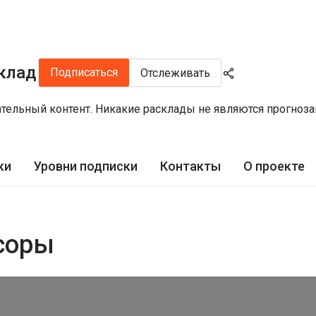
клад
Подписаться
Отслеживать
тельный контент. Никакие расклады не являются прогноза
ки
Уровни подписки
Контакты
О проекте
ссоры