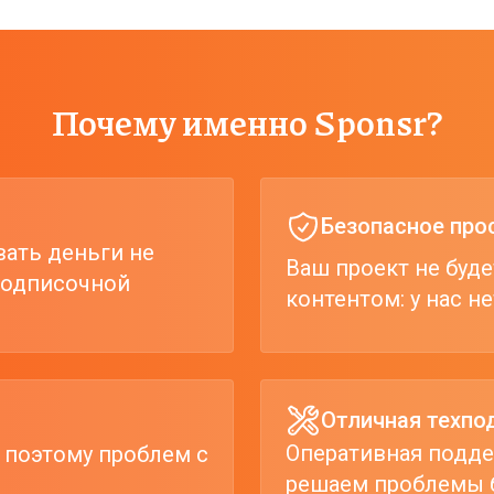
Почему именно Sponsr?
Безопасное про
вать деньги не
Ваш проект не буд
 подписочной
контентом: у нас н
Отличная техпо
Оперативная подде
 поэтому проблем с
решаем проблемы б