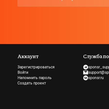
Аккаунт
Служба п
Зарегистрироваться
sponsr_sup
Войти
support@spo
Напомнить пароль
sponsr.ru
Создать проект