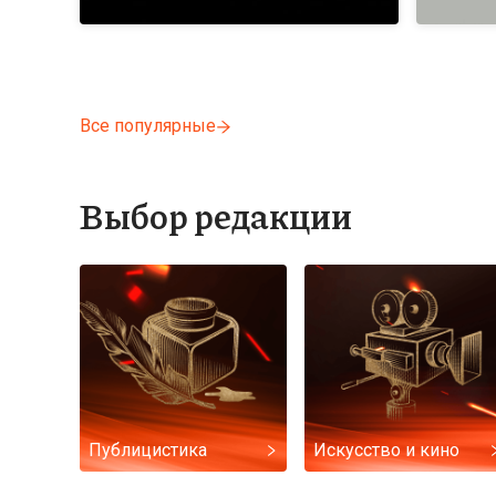
Все популярные
Выбор редакции
Публицистика
Искусство и кино