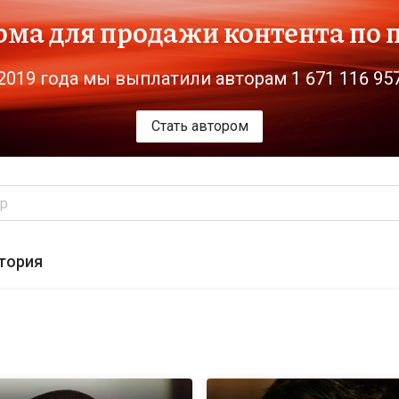
ма для продажи контента по 
2019 года мы выплатили авторам 1 671 116 95
Стать автором
тория