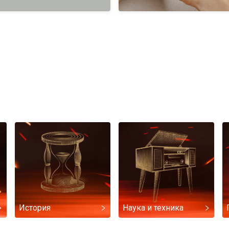
История
Наука и техника