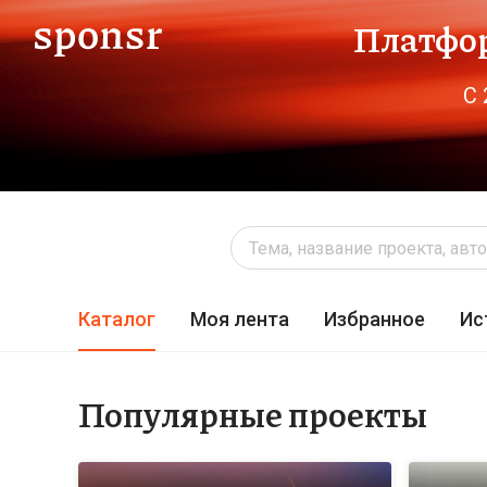
Платфор
С 
Каталог
Моя лента
Избранное
Ис
Популярные проекты