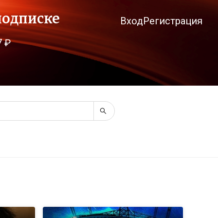
подписке
Вход
Регистрация
7 ₽