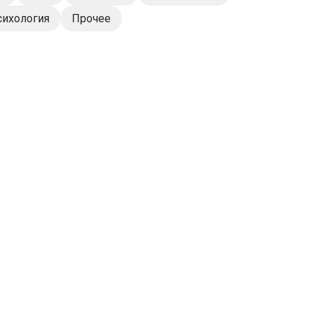
сихология
Прочее