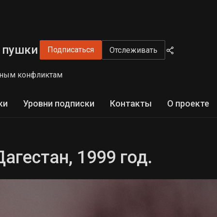
 пушки
Подписаться
Отслеживать
енным конфликтам
ки
Уровни подписки
Контакты
О проекте
Дагестан, 1999 год.