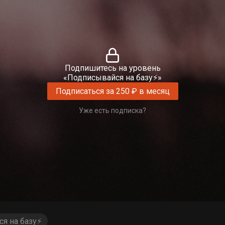
Подпишитесь на уровень
«Подписывайся на базу⚡»
Подписаться за 250 ₽ в месяц
Уже есть подписка?
я на базу⚡