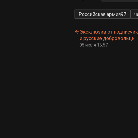
Российская армия
97
ч
Эксклюзив от подписчик
и русские добровольцы.
05 июля 16:57