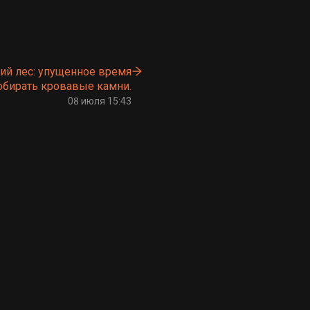
й лес: упущенное время
обирать кровавые камни.
08 июля 15:43