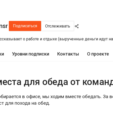
nsr
Подписаться
Отслеживать
сказывает о работе и отдыхе (вырученные деньги идут на 
ки
Уровни подписки
Контакты
О проекте
места для обеда от коман
бирается в офисе, мы ходим вместе обедать. За в
т для похода на обед.