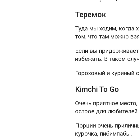
Теремок
Туда мы ходим, когда 
том, что там можно вз
Если вы придерживаете
избежать. В таком случ
Гороховый и куриный с
Kimchi To Go
Очень приятное место,
острое для любителей 
Порции очень приличны
курочка, пибимпабы.