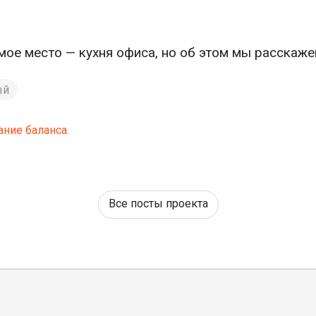
ое место — кухня офиса, но об этом мы расскаже
ый
ние баланса.
Все посты проекта