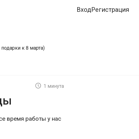
Вход
Регистрация
подарки к 8 марта)
1 минута
ды
се время работы у нас