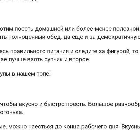
хотим поесть домашней или более-менее полезной
ять полноценный обед, да еще и за демократичную
сь правильного питания и следите за фигурой, то
ае лучше взять супчик и второе.
упы в нашем топе!
 чтобы вкусно и быстро поесть. Большое разнооб
огонька.
е, можно наесться до конца рабочего дня. Вкусны