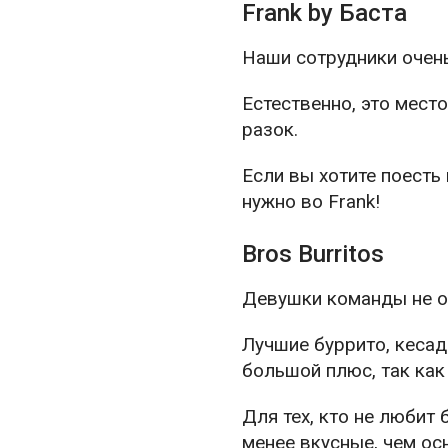
Frank by Баста
Наши сотрудники очень
Естественно, это мест
разок.
Если вы хотите поесть
нужно во Frank!
Bros Burritos
Девушки команды не ос
Лучшие буррито, кесад
большой плюс, так как
Для тех, кто не любит 
менее вкусные, чем о