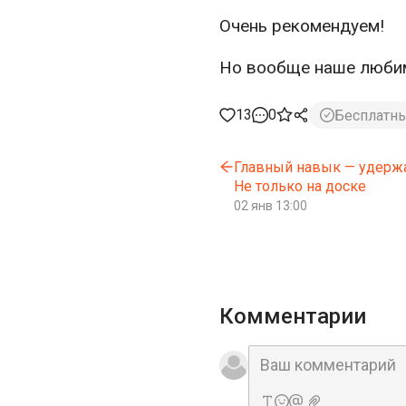
Очень рекомендуем!
Но вообще наше любим
13
0
Бесплатн
Главный навык — удержа
Не только на доске
02 янв 13:00
Комментарии