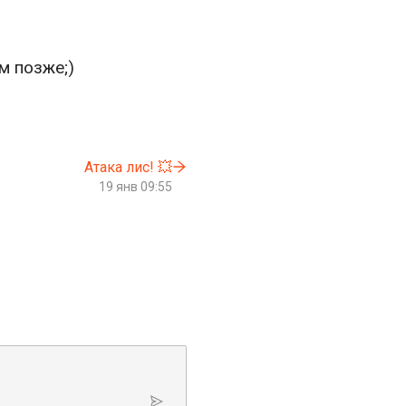
м позже;)
Атака лис! 💥
19 янв 09:55