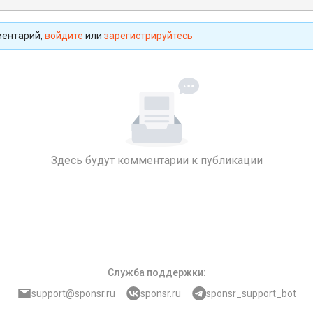
ментарий,
войдите
или
зарегистрируйтесь
Здесь будут комментарии к публикации
Служба поддержки
:
support@sponsr.ru
sponsr.ru
sponsr_support_bot