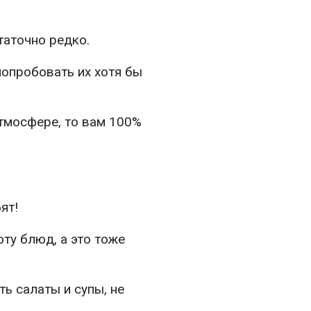
таточно редко.
попробовать их хотя бы
атмосфере, то вам 100%
ят!
ту блюд, а это тоже
ть салаты и супы, не