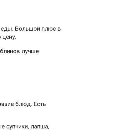
 еды. Большой плюс в
 цену.
 блинов лучше
разие блюд. Есть
е супчики, лапша,