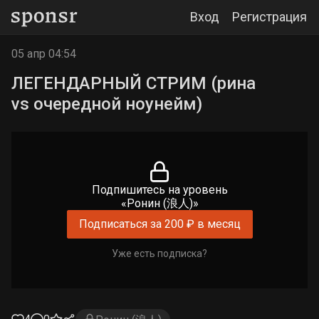
Вход
Регистрация
05 апр 04:54
ЛЕГЕНДАРНЫЙ СТРИМ (рина
vs очередной ноунейм)
Подпишитесь на уровень
«Ронин (浪人)»
Подписаться за 200 ₽ в месяц
Уже есть подписка?