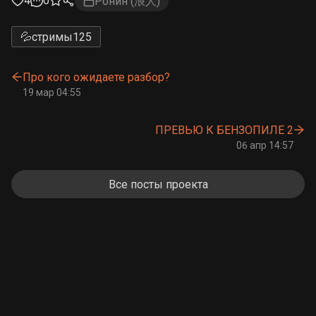
4
0
Ронин (浪人)
💦стримы
125
Про кого ожидаете разбор?
19 мар 04:55
ПРЕВЬЮ К БЕНЗОПИЛЕ 2
06 апр 14:57
Все посты проекта