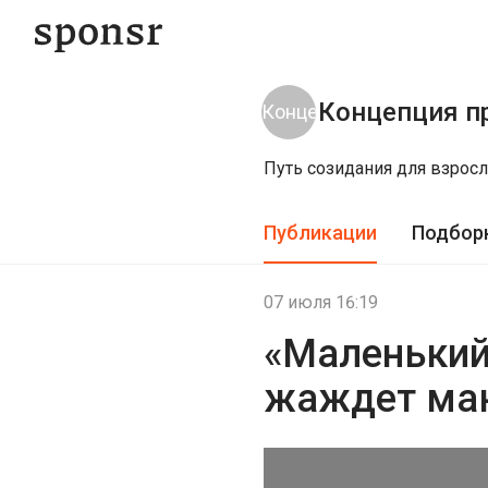
Концепция п
Путь созидания для взрос
Публикации
Подбор
07 июля 16:19
«Маленький 
жаждет мак