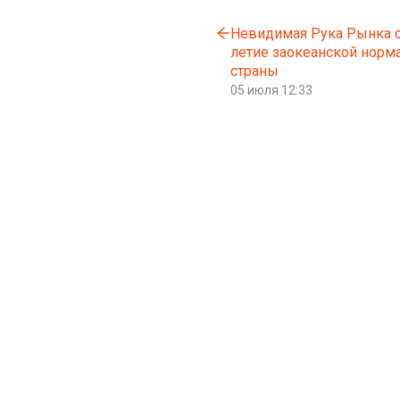
Невидимая Рука Рынка о
летие заокеанской норм
страны
05 июля 12:33