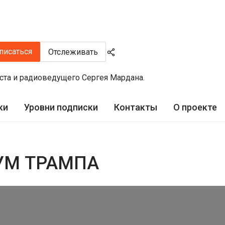
писаться
Отслеживать
ста и радиоведущего Сергея Мардана.
ки
Уровни подписки
Контакты
О проекте
УМ ТРАМПА