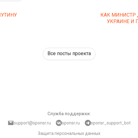
ПУТИНУ
КАК МИНИСТР 
УКРАИНЕ И 
Все посты проекта
Служба поддержки
:
support@sponsr.ru
sponsr.ru
sponsr_support_bot
Защита персональных данных