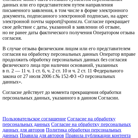
данных или его представителем путем направления
письменного заявления, в том числе в форме электронного
документа, подписанного электронной подписью, на адрес
электронной почты support@sponsr.ru. Согласие прекращает
свое действие с даты, указанной в заявлении об отзыве,
но не ранее даты фактического получения Оператором отзыва
согласия.
В случае отзыва физическим лицом или его представителем
согласия на обработку персональных данных Оператор вправе
продолжить обработку персональных данных без согласия
физического лица при наличии оснований, указанных
в п. 2 — 11 ч. 1 ст. 6, ч. 2 ст. 10 и ч. 2 ст. 11 Федерального
закона от 27 июля 2006 г.№ 152-ФЗ «О персональных
данных».
Согласие действует до момента прекращения обработки
персональных данных, указанного в данном Согласии.
Пользовательское соглашение
Согласие на обработку
персональных данных
Согласие на обработку персональных
данных для авторов
Политика обработки персональных
данных
Правила для авторов
Правила публикации контента