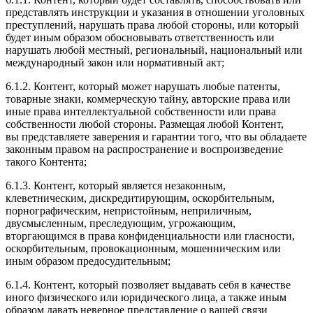
представлять инструкции и указания в отношении уголовных
преступлений, нарушать права любой стороны, или который
будет иным образом обосновывать ответственность или
нарушать любой местный, региональный, национальный или
международный закон или нормативный акт;
6.1.2. Контент, который может нарушать любые патенты,
товарные знаки, коммерческую тайну, авторские права или
иные права интеллектуальной собственности или права
собственности любой стороны. Размещая любой Контент,
вы представляете заверения и гарантии того, что вы обладаете
законным правом на распространение и воспроизведение
такого Контента;
6.1.3. Контент, который является незаконным,
клеветническим, дискредитирующим, оскорбительным,
порнографическим, непристойным, неприличным,
двусмысленным, преследующим, угрожающим,
вторгающимся в права конфиденциальности или гласности,
оскорбительным, провокационным, мошенническим или
иным образом предосудительным;
6.1.4. Контент, который позволяет выдавать себя в качестве
иного физического или юридического лица, а также иным
образом давать неверное представление о вашей связи