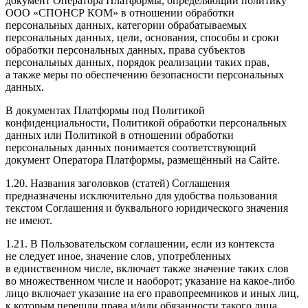
документ Оператора Платформы, определяющий политику
ООО «СПОНСР КОМ» в отношении обработки
персональных данных, категории обрабатываемых
персональных данных, цели, основания, способы и сроки
обработки персональных данных, права субъектов
персональных данных, порядок реализации таких прав,
а также меры по обеспечению безопасности персональных
данных.
В документах Платформы под Политикой
конфиденциальности, Политикой обработки персональных
данных или Политикой в отношении обработки
персональных данных понимается соответствующий
документ Оператора Платформы, размещённый на Сайте.
1.20. Названия заголовков (статей) Соглашения
предназначены исключительно для удобства пользования
текстом Соглашения и буквального юридического значения
не имеют.
1.21. В Пользовательском соглашении, если из контекста
не следует иное, значение слов, употребленных
в единственном числе, включает также значение таких слов
во множественном числе и наоборот; указание на какое-либо
лицо включает указание на его правопреемников и иных лиц,
к которым перешли права и/или обязанности такого лица.