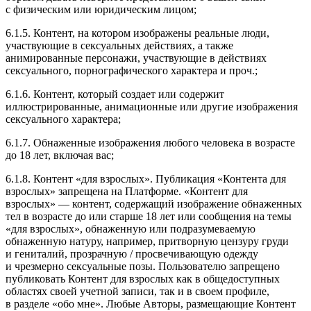
с физическим или юридическим лицом;
6.1.5. Контент, на котором изображены реальные люди,
участвующие в сексуальных действиях, а также
анимированные персонажи, участвующие в действиях
сексуального, порнографического характера и проч.;
6.1.6. Контент, который создает или содержит
иллюстрированные, анимационные или другие изображения
сексуального характера;
6.1.7. Обнаженные изображения любого человека в возрасте
до 18 лет, включая вас;
6.1.8. Контент «для взрослых». Публикация «Контента для
взрослых» запрещена на Платформе. «Контент для
взрослых» — контент, содержащий изображение обнаженных
тел в возрасте до или старше 18 лет или сообщения на темы
«для взрослых», обнаженную или подразумеваемую
обнаженную натуру, например, притворную цензуру груди
и гениталий, прозрачную / просвечивающую одежду
и чрезмерно сексуальные позы. Пользователю запрещено
публиковать Контент для взрослых как в общедоступных
областях своей учетной записи, так и в своем профиле,
в разделе «обо мне». Любые Авторы, размещающие Контент