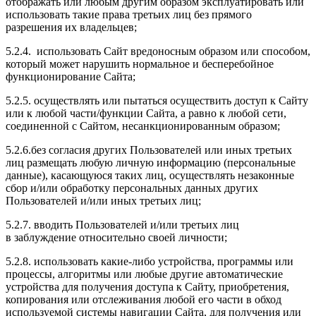
отображать или любым другим образом эксплуатировать или
использовать такие права третьих лиц без прямого
разрешения их владельцев;
5.2.4. использовать Сайт вредоносным образом или способом,
который может нарушить нормальное и бесперебойное
функционирование Сайта;
5.2.5. осуществлять или пытаться осуществить доступ к Сайту
или к любой части/функции Сайта, а равно к любой сети,
соединенной с Сайтом, несанкционированным образом;
5.2.6.без согласия других Пользователей или иных третьих
лиц размещать любую личную информацию (персональные
данные), касающуюся таких лиц, осуществлять незаконные
сбор и/или обработку персональных данных других
Пользователей и/или иных третьих лиц;
5.2.7. вводить Пользователей и/или третьих лиц
в заблуждение относительно своей личности;
5.2.8. использовать какие-либо устройства, программы или
процессы, алгоритмы или любые другие автоматические
устройства для получения доступа к Сайту, приобретения,
копирования или отслеживания любой его части в обход
используемой системы навигации Сайта, для получения или