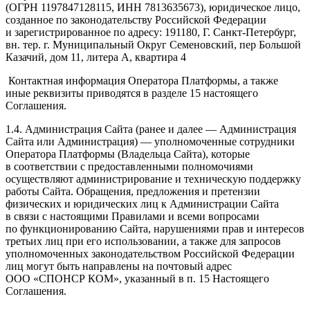
(ОГРН 1197847128115, ИНН 7813635673), юридическое лицо,
созданное по законодательству Российской Федерации
и зарегистрированное по адресу: 191180, Г. Санкт-Петербург,
вн. тер. г. Муниципальный Округ Семеновский, пер Большой
Казачий, дом 11, литера А, квартира 4
Контактная информация Оператора Платформы, а также
иные реквизиты приводятся в разделе 15 настоящего
Соглашения.
1.4. Администрация Сайта (ранее и далее — Администрация
Сайта или Администрация) — уполномоченные сотрудники
Оператора Платформы (Владельца Сайта), которые
в соответствии с предоставленными полномочиями
осуществляют администрирование и техническую поддержку
работы Сайта. Обращения, предложения и претензии
физических и юридических лиц к Администрации Сайта
в связи с настоящими Правилами и всеми вопросами
по функционированию Сайта, нарушениями прав и интересов
третьих лиц при его использовании, а также для запросов
уполномоченных законодательством Российской Федерации
лиц могут быть направлены на почтовый адрес
ООО «СПОНСР КОМ», указанный в п. 15 Настоящего
Соглашения.