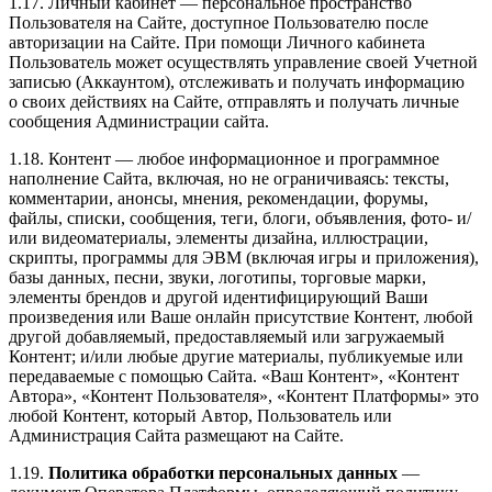
1.17. Личный кабинет — персональное пространство
Пользователя на Сайте, доступное Пользователю после
авторизации на Сайте. При помощи Личного кабинета
Пользователь может осуществлять управление своей Учетной
записью (Аккаунтом), отслеживать и получать информацию
о своих действиях на Сайте, отправлять и получать личные
сообщения Администрации сайта.
1.18. Контент — любое информационное и программное
наполнение Сайта, включая, но не ограничиваясь: тексты,
комментарии, анонсы, мнения, рекомендации, форумы,
файлы, списки, сообщения, теги, блоги, объявления, фото- и/
или видеоматериалы, элементы дизайна, иллюстрации,
скрипты, программы для ЭВМ (включая игры и приложения),
базы данных, песни, звуки, логотипы, торговые марки,
элементы брендов и другой идентифицирующий Ваши
произведения или Ваше онлайн присутствие Контент, любой
другой добавляемый, предоставляемый или загружаемый
Контент; и/или любые другие материалы, публикуемые или
передаваемые с помощью Сайта. «Ваш Контент», «Контент
Автора», «Контент Пользователя», «Контент Платформы» это
любой Контент, который Автор, Пользователь или
Администрация Сайта размещают на Сайте.
1.19.
Политика обработки персональных данных
—