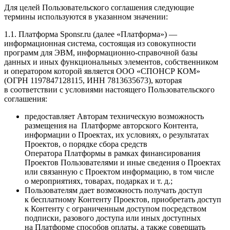
Для целей Пользовательского соглашения следующие
термины используются в указанном значении:
1.1. Платформа Sponsr.ru (далее «Платформа») —
информационная система, состоящая из совокупности
программ для ЭВМ, информационно-справочной базы
данных и иных функциональных элементов, собственником
и оператором которой является ООО «СПОНСР КОМ»
(ОГРН 1197847128115, ИНН 7813635673), которая
в соответствии с условиями настоящего Пользовательского
соглашения:
предоставляет Авторам техническую возможность
размещения на Платформе авторского Контента,
информации о Проектах, их условиях, о результатах
Проектов, о порядке сбора средств
Оператора Платформы в рамках финансирования
Проектов Пользователями и иные сведения о Проектах
или связанную с Проектом информацию, в том числе
о мероприятиях, товарах, подарках и т. д.;
Пользователям дает возможность получать доступ
к бесплатному Контенту Проектов, приобретать доступ
к Контенту с ограниченным доступом посредством
подписки, разового доступа или иных доступных
на Платформе способов оплаты, а также совершать