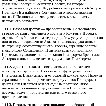
удаленный доступ к Контенту Проекта, на который
осуществлена подписка. Подробную информацию об Услуге
Подписка Вы найдете в Соглашении о предоставлении
платной Подписки, являющимся неотъемлемой часть
настоящего документа.
1.11.1. Разовый доступ
— предоставление Пользователю
за разовую плату удалённого доступа к Контенту Проекта,
отдельной публикации, материалу, файлу, услуге, привилегии
или иному предложению Автора на условиях, указанных
на странице соответствующего Проекта, странице оплаты,
в настоящем Соглашении, Правилах платной подписки,
Правилах и условиях использования Платформы Sponsr для
Авторов и иных применимых документах Платформы.
1.11.2. Донат
— платёж, совершаемый Пользователем
в пользу Автора и/или Проекта через функциональность
Платформы. В зависимости от условий конкретного Проекта,
страницы оплаты и применимых документов Платформы
донат может являться безвозмездным платежом либо
платежом, связанным с предоставлением Пользователю
доступа, услуги, привилегии или иного встречного
предоставления.
1.11.3. Безвозмездное пожертвование
— добровольный