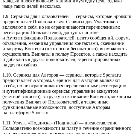
Каждый проект включает как минимум одну цель, однако
чаще таких целей несколько.
1.9. Сервисы для Пользователей — сервисы, которые Sponsr.ru
предоставляет Пользователям. Сервисы для Участников
включают в себя, но не ограничиваются перечисленным:
регистрацию Пользователей, доступ к системе
и Аутентификацию Пользователей, центр сообщений, форум,
объявления, механизм управления контактами, скачивание
и загрузку Контента (платного и бесплатного), возможность
осуществлять Выплаты в пользу Проектов, а также находить
и добавлять в друзья пользователей, зарегистрированных
на других сайтах.
1.10. Сервисы для Авторов — сервисы, которые Sponsr.ru
предоставляет Авторам. Сервисы для Авторов включают
в себя, но не ограничиваются перечисленным: регистрацию
и аутентификационные сервисы; управление аккаунтом
(учетной записью); загрузку и скачивание Контента, механизм
получения Выплат от Пользователей, а также иные
функциональные возможности, доступные Авторам
на платформе Sponsr.ru.
1.11. Услуга «Подписка» (Подписка) — предоставление
Пользователю возможности за плату в течение ограниченного
или неограниченного промежутка времени получать