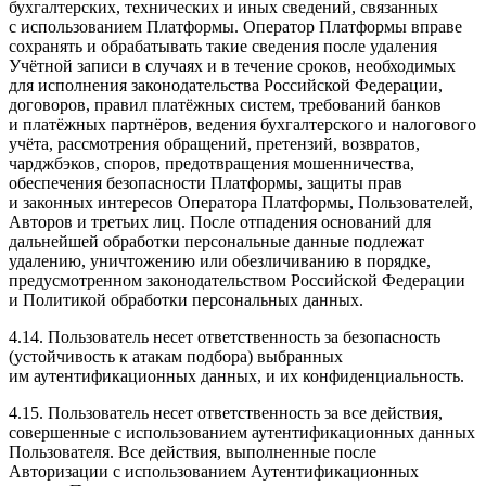
бухгалтерских, технических и иных сведений, связанных
с использованием Платформы. Оператор Платформы вправе
сохранять и обрабатывать такие сведения после удаления
Учётной записи в случаях и в течение сроков, необходимых
для исполнения законодательства Российской Федерации,
договоров, правил платёжных систем, требований банков
и платёжных партнёров, ведения бухгалтерского и налогового
учёта, рассмотрения обращений, претензий, возвратов,
чарджбэков, споров, предотвращения мошенничества,
обеспечения безопасности Платформы, защиты прав
и законных интересов Оператора Платформы, Пользователей,
Авторов и третьих лиц. После отпадения оснований для
дальнейшей обработки персональные данные подлежат
удалению, уничтожению или обезличиванию в порядке,
предусмотренном законодательством Российской Федерации
и Политикой обработки персональных данных.
4.14. Пользователь несет ответственность за безопасность
(устойчивость к атакам подбора) выбранных
им аутентификационных данных, и их конфиденциальность.
4.15. Пользователь несет ответственность за все действия,
совершенные с использованием аутентификационных данных
Пользователя. Все действия, выполненные после
Авторизации с использованием Аутентификационных