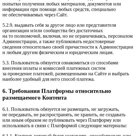
попытки получения любых материалов, документов или
информации при помощи любых средств, специально
не обеспечиваемых через Сайт.
5.2.9. выдавать себя за другое лицо или представителя
организации и/или сообщества без достаточных
на то полномочий, включая, но не ограничиваясь, персоналом
Администрации, а также публиковать недостоверные
сведения относительно своей причастности к Администрации
и любым другим физическим и юридическим лицам.
5.3. Пользователь обязуется ознакомиться со способами
внесения оплаты и комиссией платежных систем
за проведение платежей, размещенными на Сайте и выбрать
наиболее удобный для него способ платежа.
6. Требования Платформы относительно
размещаемого Контента
6.1. Пользователь обязуется не размещать, не загружать,
не передавать, не распространять, не хранить, не создавать
или иным образом не публиковать через Платформу или
использовать в связи с Платформой следующие материалы:
6.1.1. Контент, который будет составлять, способствовать или