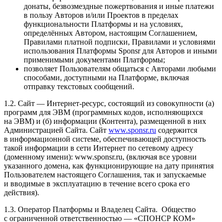
донаты, безвозмездные пожертвования и иные платежи
в пользу Авторов и/или Проектов в пределах
функциональности Платформы и на условиях,
определённых Автором, настоящим Соглашением,
Правилами платной подписки, Правилами и условиями
использования Платформы Sponsr для Авторов и иными
применимыми документами Платформы;
позволяет Пользователям общаться с Авторами любыми
способами, доступными на Платформе, включая
отправку текстовых сообщений.
1.2. Сайт — Интернет-ресурс, состоящий из совокупности (а)
программ для ЭВМ (программных кодов, исполняющихся
на ЭВМ) и (б) информации (Контента), размещенной в них
Администрацией Сайта. Сайт
www.sponsr.ru
содержится
в информационной системе, обеспечивающей доступность
такой информации в сети Интернет по сетевому адресу
(доменному имени): www.sponsr.ru, (включая все уровни
указанного домена, как функционирующие на дату принятия
Пользователем настоящего Соглашения, так и запускаемые
и вводимые в эксплуатацию в течение всего срока его
действия).
1.3. Оператор Платформы и Владелец Сайта. Общество
с ограниченной ответственностью — «СПОНСР КОМ»