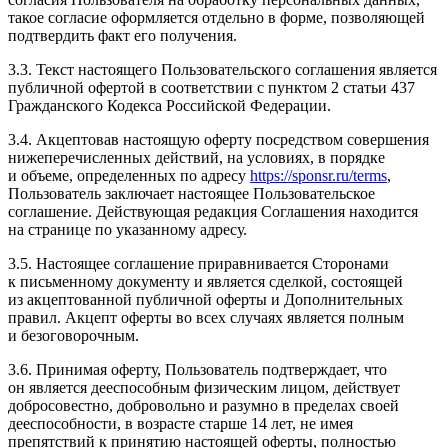
такое согласие оформляется отдельно в форме, позволяющей
подтвердить факт его получения.
3.3. Текст настоящего Пользовательского соглашения является
публичной офертой в соответствии с пунктом 2 статьи 437
Гражданского Кодекса Российской Федерации.
3.4. Акцептовав настоящую оферту посредством совершения
нижеперечисленных действий, на условиях, в порядке
и объеме, определенных по адресу
https://sponsr.ru/terms
,
Пользователь заключает настоящее Пользовательское
соглашение. Действующая редакция Соглашения находится
на странице по указанному адресу.
3.5. Настоящее соглашение приравнивается Сторонами
к письменному документу и является сделкой, состоящей
из акцептованной публичной оферты и Дополнительных
правил. Акцепт оферты во всех случаях является полным
и безоговорочным.
3.6. Принимая оферту, Пользователь подтверждает, что
он является дееспособным физическим лицом, действует
добросовестно, добровольно и разумно в пределах своей
дееспособности, в возрасте старше 14 лет, не имея
препятствий к принятию настоящей оферты, полностью