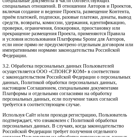
специальные документы в части соответствующих
специальных отношений. В отношении Авторов и Проектов,
включая создание и ведение Проекта, размещение Контента,
приём платежей, подписки, разовые платежи, донаты, вывод
средств, возвраты, комиссии, удержания, идентификацию,
проверки, ограничения, блокировки, приостановку или
прекращение размещения Проекта, применяются Правила
и условия использования Платформы Sponsr для Авторов,
если иное прямо не предусмотрено отдельным договором или
императивными нормами законодательства Российской
Федерации.
3.2. Обработка персональных данных Пользователей
осуществляется ООО «СПОНСР КОМ» в соответствии
с законодательством Российской Федерации о персональных
данных, Политикой обработки персональных данных,
настоящим Соглашением, специальными документами
Платформы и отдельными согласиями на обработку
персональных данных, если получение таких согласий
требуется в соответствующем случае.
Используя Сайт и/или проходя регистрацию, Пользователь
подтверждает, что ознакомлен с Политикой обработки
персональных данных. В случаях, когда законодательство
Российской Федерации требует получения отдельного
согласия Пользователя на обработку персональных данных,