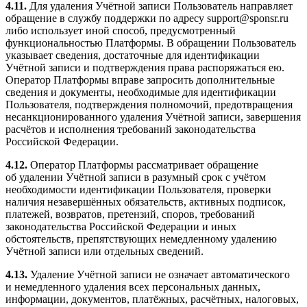
4.11.
Для удаления Учётной записи Пользователь направляет
обращение в службу поддержки по адресу support@sponsr.ru
либо использует иной способ, предусмотренный
функциональностью Платформы. В обращении Пользователь
указывает сведения, достаточные для идентификации
Учётной записи и подтверждения права распоряжаться ею.
Оператор Платформы вправе запросить дополнительные
сведения и документы, необходимые для идентификации
Пользователя, подтверждения полномочий, предотвращения
несанкционированного удаления Учётной записи, завершения
расчётов и исполнения требований законодательства
Российской Федерации.
4.12.
Оператор Платформы рассматривает обращение
об удалении Учётной записи в разумный срок с учётом
необходимости идентификации Пользователя, проверки
наличия незавершённых обязательств, активных подписок,
платежей, возвратов, претензий, споров, требований
законодательства Российской Федерации и иных
обстоятельств, препятствующих немедленному удалению
Учётной записи или отдельных сведений.
4.13.
Удаление Учётной записи не означает автоматического
и немедленного удаления всех персональных данных,
информации, документов, платёжных, расчётных, налоговых,