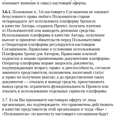
понимает значение и смысл настоящей оферты.
3.6.1.
Положение п. 3.6 настоящего Соглашения не означает
безусловного права любого Пользователя старше
четырнадцати лет использовать платформу Sponsr.ru
в качестве Автора, создавать Проект, получать платежи
от Пользователей или выводить денежные средства.
Использование платформы в качестве Автора, получение
выплат и принятие обязательств перед Пользователями
и Оператором платформы регулируются настоящим
Соглашением, Правилами и условиями использования
Платформы Sponsr для Авторов, Правилами платной
подписки и иными применимыми документами платформы.
Оператор платформы вправе запросить документы,
подтверждающие возраст, право- и дееспособность, согласие
законного представителя, полномочия, налоговый статус
и право на получение выплат, а до предоставления таких
документов — отказать в выводе средств, приостановить
вывод средств, ограничить функциональность Проекта или
отказать в использовании отдельных сервисов платформы.
3.7. Если Вы принимаете настоящую оферту от лица
организации, вы подтверждаете, что правомочны действовать
в качестве представителя этой организации и тогда «Вы» /
«Пользователь» по контексту настоящего соглашения будут