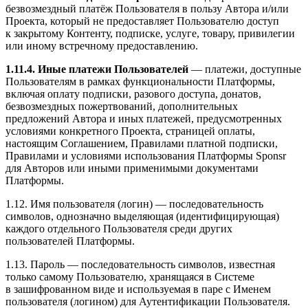
безвозмездный платёж Пользователя в пользу Автора и/или
Проекта, который не предоставляет Пользователю доступ
к закрытому Контенту, подписке, услуге, товару, привилегии
или иному встречному предоставлению.
1.11.4. Иные платежи Пользователей
— платежи, доступные
Пользователям в рамках функциональности Платформы,
включая оплату подписки, разового доступа, донатов,
безвозмездных пожертвований, дополнительных
предложений Автора и иных платежей, предусмотренных
условиями конкретного Проекта, страницей оплаты,
настоящим Соглашением, Правилами платной подписки,
Правилами и условиями использования Платформы Sponsr
для Авторов или иными применимыми документами
Платформы.
1.12. Имя пользователя (логин) — последовательность
символов, однозначно выделяющая (идентифицирующая)
каждого отдельного Пользователя среди других
пользователей Платформы.
1.13. Пароль — последовательность символов, известная
только самому Пользователю, хранящаяся в Системе
в зашифрованном виде и используемая в паре с Именем
пользователя (логином) для Аутентификации Пользователя.