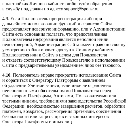
в настройках Личного кабинета либо путём обращения
в службу поддержки по адресу support@sponsr.ru.
4.9. Если Пользователь при регистрации либо при
дальнейшем использовании функций и сервисов Сайта
предоставляет неверную информацию, или у Администрации
Сайта есть основания полагать, что предоставленная
Пользователем информация является неполной и/или
недостоверной, Администрация Сайта имеет право по своему
усмотрению заблокировать доступ к Личному кабинету
Пользователя или к Сайту в целом для Пользователя
и отказать соответствующему Пользователю в использовании
Сайта с предварительным уведомлением либо без такового.
4.10.
Пользователь вправе прекратить использование Сайта
и обратиться к Оператору Платформы с заявлением
об удалении Учётной записи, если иное не ограничено
неисполненными обязательствами Пользователя перед
Оператором Платформы, Авторами, Пользователями или
третьими лицами, требованиями законодательства Российской
Федерации, необходимостью завершения расчётов, обработки
платежей, возвратов, рассмотрения претензий, обеспечения
безопасности или защиты прав и законных интересов
Оператора Платформы и иных лиц.