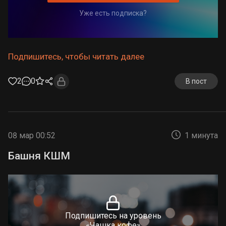
Уже есть подписка?
Подпишитесь, чтобы читать далее
2
0
В пост
08 мар 00:52
1 минута
Башня КШМ
Подпишитесь на уровень
«Чашка кофе»