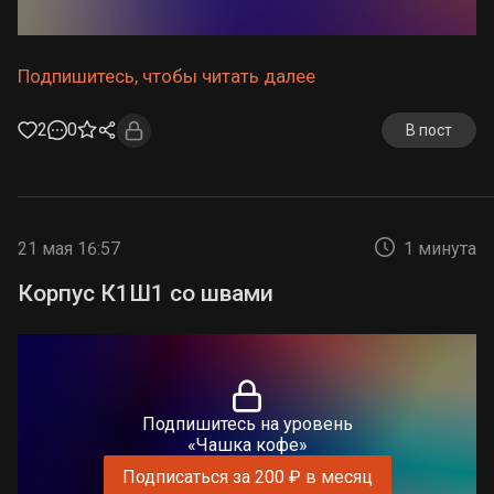
Подпишитесь, чтобы читать далее
2
0
В пост
21 мая 16:57
1 минута
Корпус К1Ш1 со швами
Подпишитесь на уровень
«Чашка кофе»
Подписаться за 200 ₽ в месяц