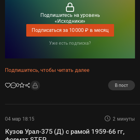
Подпишитесь на уровень
«Исходники»
Подписаться за 10 000 ₽ в месяц
Уже есть подписка?
Подпишитесь, чтобы читать далее
0
В пост
04 мар 18:15
2 минуты
Кузов Урал-375 (Д) с рамой 1959-66 гг,
формат STEP