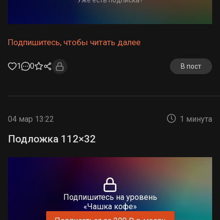
Подпишитесь, чтобы читать далее
1
0
В пост
04 мар 13:22
1 минута
Подложка 112×32
Подпишитесь на уровень
«Чашка кофе»