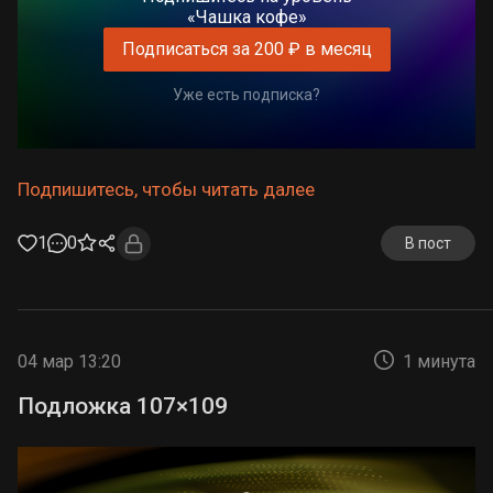
«Чашка кофе»
Подписаться за 200 ₽ в месяц
Уже есть подписка?
Подпишитесь, чтобы читать далее
1
0
В пост
04 мар 13:20
1 минута
Подложка 107×109