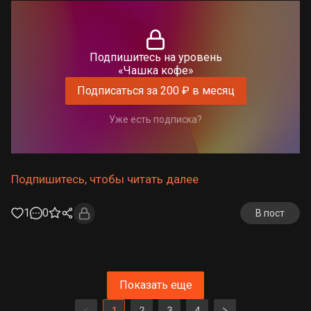
Подпишитесь на уровень
«Чашка кофе»
Подписаться за 200 ₽ в месяц
Уже есть подписка?
Подпишитесь, чтобы читать далее
1
0
В пост
Показать еще
1
2
3
4