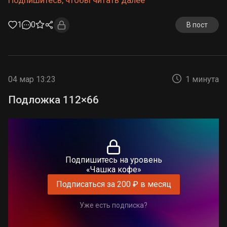
Подпишитесь, чтобы читать далее
1
0
В пост
04 мар 13:23
1 минута
Подложка 112×66
Подпишитесь на уровень
«Чашка кофе»
Подписаться за 200 ₽ в месяц
Уже есть подписка?