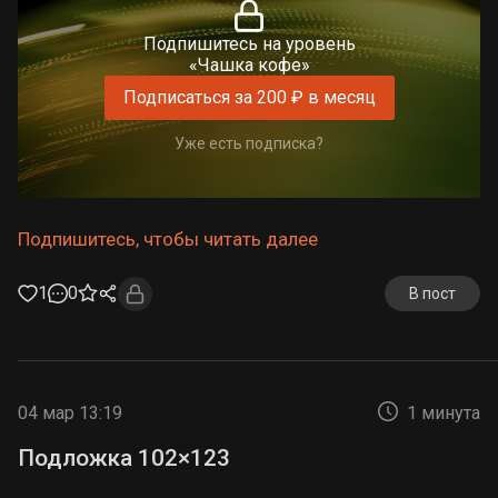
Подпишитесь на уровень
«Чашка кофе»
Подписаться за 200 ₽ в месяц
Уже есть подписка?
Подпишитесь, чтобы читать далее
1
0
В пост
04 мар 13:19
1 минута
Подложка 102×123