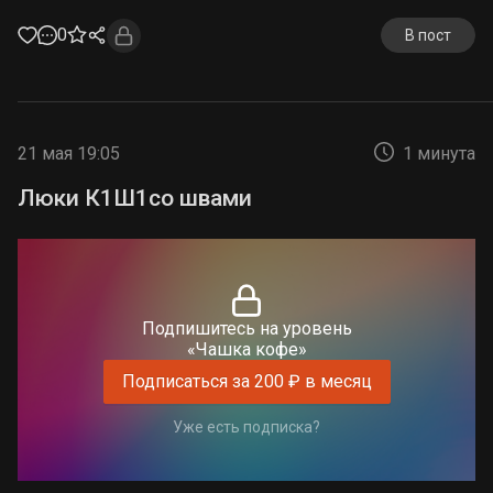
0
В пост
21 мая 19:05
1 минута
Люки К1Ш1со швами
Подпишитесь на уровень
«Чашка кофе»
Подписаться за 200 ₽ в месяц
Уже есть подписка?