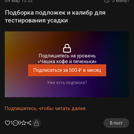
04 мар 13:32
5 минут
Подборка подложек и калибр для
тестирования усадки
Подпишитесь на уровень
«Чашка кофе и печеньки»
Подписаться за 500 ₽ в месяц
Уже есть подписка?
Подпишитесь, чтобы читать далее
1
0
В пост