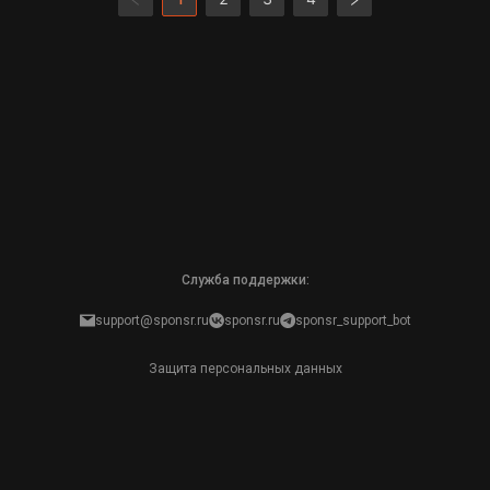
Служба поддержки:
support@sponsr.ru
sponsr.ru
sponsr_support_bot
Защита персональных данных