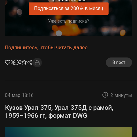
Подписаться за 200 ₽ в месяц
Уже есть подписка?
Подпишитесь, чтобы читать далее
3
0
В пост
04 мар 18:16
2 минуты
Кузов Урал-375, Урал-375Д с рамой,
1959–1966 гг, формат DWG