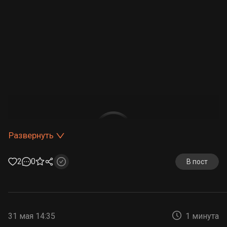
Развернуть
2
0
В пост
31 мая 14:35
1 минута