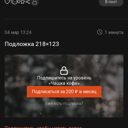
1
0
В пост
04 мар 13:24
1 минута
Подложка 218×123
Подпишитесь на уровень
«Чашка кофе»
Подписаться за 200 ₽ в месяц
Уже есть подписка?