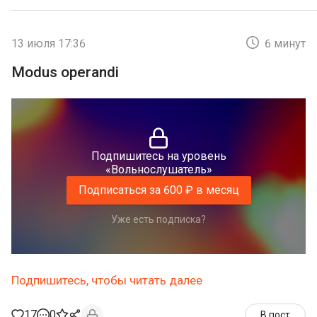
13 июля 17:36
6 минут
Modus operandi
Подпишитесь на уровень
«Вольнослушатель»
Подписаться за 600 ₽ в месяц
Уже есть подписка?
Подпишитесь, чтобы читать далее
17
0
В пост