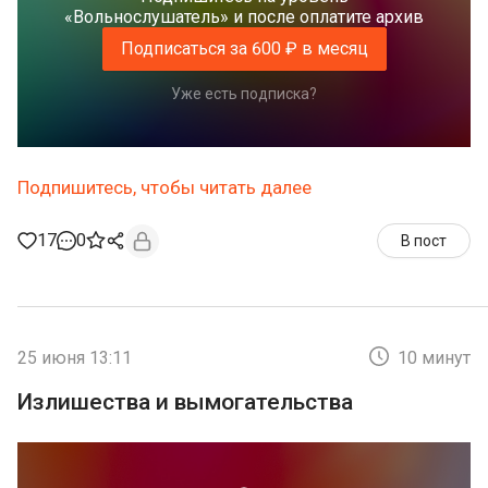
«Вольнослушатель» и после оплатите архив
Подписаться за 600 ₽ в месяц
Уже есть подписка?
Подпишитесь, чтобы читать далее
17
0
В пост
25 июня 13:11
10 минут
Излишества и вымогательства