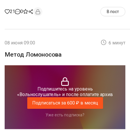
21
0
В пост
08 июня 09:00
6 минут
Метод Ломоносова
Подпишитесь на уровень
«Вольнослушатель» и после оплатите архив
Подписаться за 600 ₽ в месяц
Уже есть подписка?