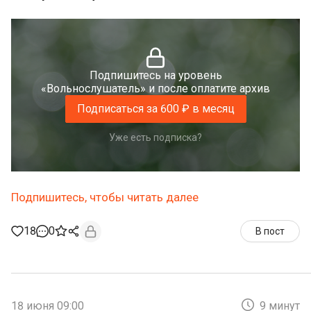
Подпишитесь на уровень
«Вольнослушатель» и после оплатите архив
Подписаться за 600 ₽ в месяц
Уже есть подписка?
Подпишитесь, чтобы читать далее
18
0
В пост
18 июня 09:00
9 минут