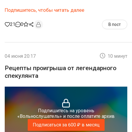
Подпишитесь, чтобы читать далее
21
0
В пост
04 июня 20:17
10 минут
Рецепты проигрыша от легендарного
спекулянта
Подпишитесь на уровень
«Вольнослушатель» и после оплатите архив
Подписаться за 600 ₽ в месяц