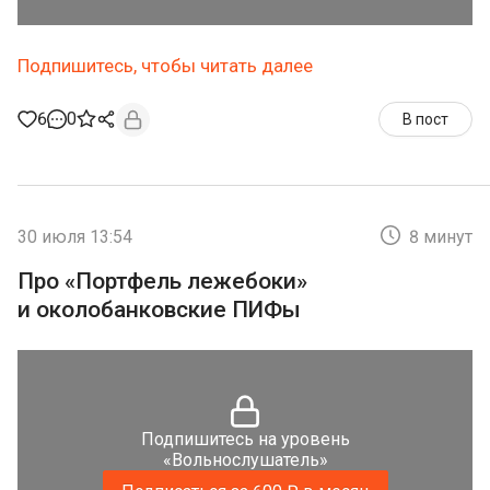
Подпишитесь, чтобы читать далее
6
0
В пост
30 июля 13:54
8 минут
Про «Портфель лежебоки»
и околобанковские ПИФы
Подпишитесь на уровень
«Вольнослушатель»