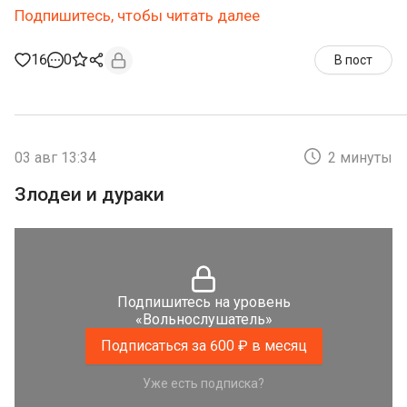
Подпишитесь, чтобы читать далее
16
0
В пост
03 авг 13:34
2 минуты
Злодеи и дураки
Подпишитесь на уровень
«Вольнослушатель»
Подписаться за 600 ₽ в месяц
Уже есть подписка?