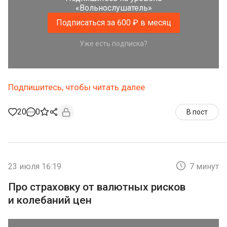
«Вольнослушатель»
Подписаться за 600 ₽ в месяц
Уже есть подписка?
Подпишитесь, чтобы читать далее
20
0
В пост
23 июля 16:19
7 минут
Про страховку от валютных рисков
и колебаний цен