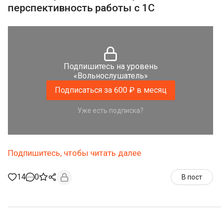
перспективность работы с 1С
Подпишитесь на уровень
«Вольнослушатель»
Подписаться за 600 ₽ в месяц
Уже есть подписка?
Подпишитесь, чтобы читать далее
14
0
В пост