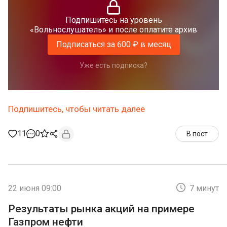
Подпишитесь на уровень
«Вольнослушатель» и после оплатите архив
Подписаться за 600 ₽ в месяц
Уже есть подписка?
Подпишитесь, чтобы читать далее
11
0
В пост
22 июня 09:00
7 минут
Результаты рынка акций на примере
Газпром нефти