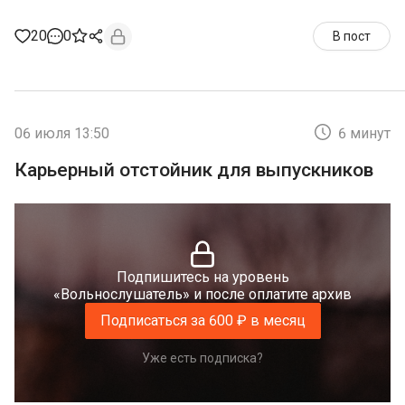
20
0
В пост
06 июля 13:50
6 минут
Карьерный отстойник для выпускников
Подпишитесь на уровень
«Вольнослушатель» и после оплатите архив
Подписаться за 600 ₽ в месяц
Уже есть подписка?