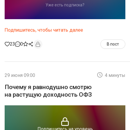
Уже есть подписка?
Подпишитесь, чтобы читать далее
23
0
В пост
29 июня 09:00
4 минуты
Почему я равнодушно смотрю
на растущую доходность ОФЗ
Подпишитесь на уровень