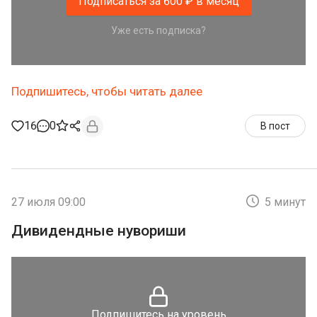
Подписаться за 600 ₽ в месяц
Уже есть подписка?
Подпишитесь, чтобы читать далее
16
0
В пост
27 июля 09:00
5 минут
Дивидендные нувориши
Подпишитесь на уровень