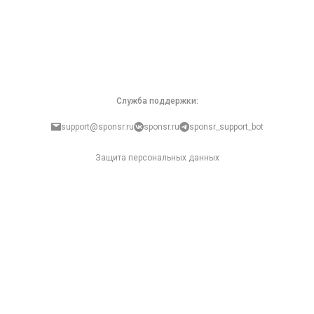
Служба поддержки:
support@sponsr.ru
sponsr.ru
sponsr_support_bot
Защита персональных данных