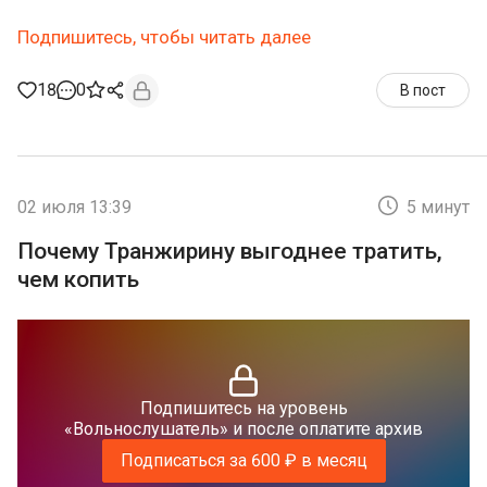
Подпишитесь, чтобы читать далее
18
0
В пост
02 июля 13:39
5 минут
Почему Транжирину выгоднее тратить,
чем копить
Подпишитесь на уровень
«Вольнослушатель» и после оплатите архив
Подписаться за 600 ₽ в месяц