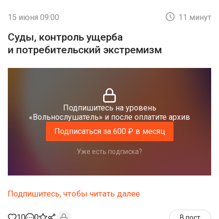
15 июня 09:00
11 минут
Суды, контроль ущерба
и потребительский экстремизм
Подпишитесь на уровень
«Вольнослушатель» и после оплатите архив
Подписаться за 600 ₽ в месяц
Уже есть подписка?
Подпишитесь, чтобы читать далее
10
0
В пост