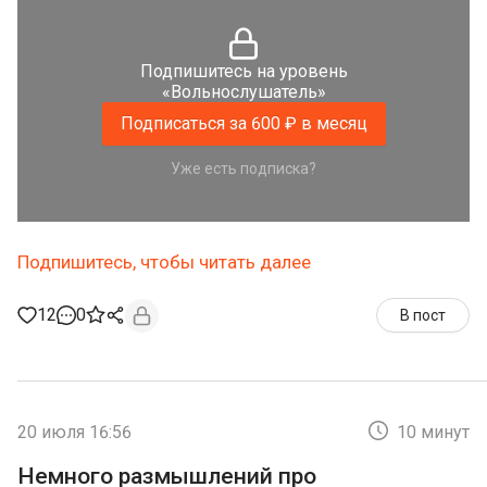
Подпишитесь на уровень
«Вольнослушатель»
Подписаться за 600 ₽ в месяц
Уже есть подписка?
Подпишитесь, чтобы читать далее
12
0
В пост
20 июля 16:56
10 минут
Немного размышлений про