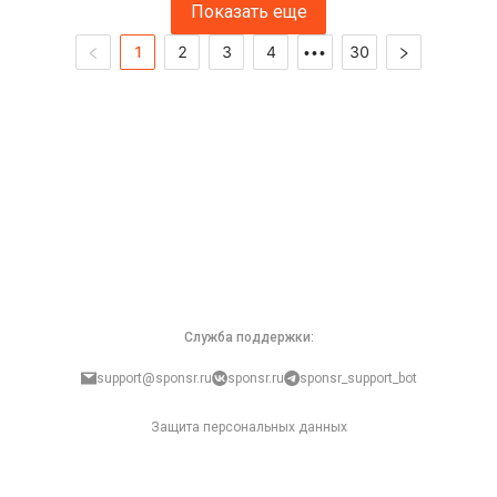
Показать еще
1
2
3
4
30
•••
Служба поддержки:
support@sponsr.ru
sponsr.ru
sponsr_support_bot
Защита персональных данных