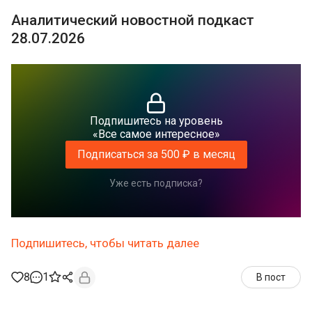
Аналитический новостной подкаст
28.07.2026
Подпишитесь на уровень
«Все самое интересное»
Подписаться за 500 ₽ в месяц
Уже есть подписка?
Подпишитесь, чтобы читать далее
8
1
В пост