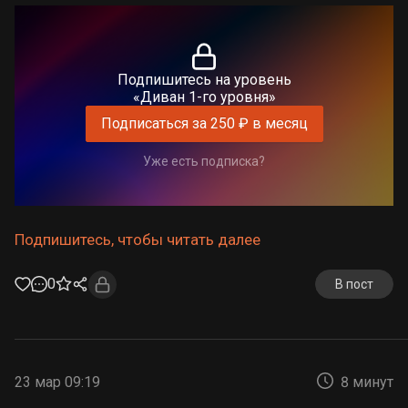
Подпишитесь на уровень
«Диван 1-го уровня»
Подписаться за 250 ₽ в месяц
Уже есть подписка?
Подпишитесь, чтобы читать далее
0
В пост
23 мар 09:19
8 минут