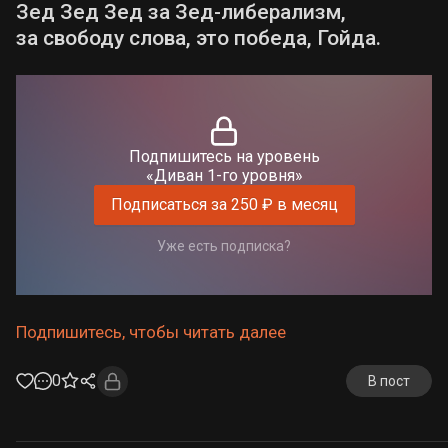
Зед Зед Зед за Зед-либерализм,
за свободу слова, это победа, Гойда.
Подпишитесь на уровень
«Диван 1-го уровня»
Подписаться за 250 ₽ в месяц
Уже есть подписка?
Подпишитесь, чтобы читать далее
0
В пост