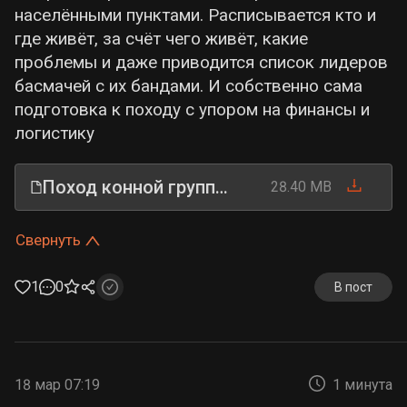
населёнными пунктами. Расписывается кто и
где живёт, за счёт чего живёт, какие
проблемы и даже приводится список лидеров
басмачей с их бандами. И собственно сама
подготовка к походу с упором на финансы и
логистику
Поход конной группы в Кара-кумскую пустыню 1927.pdf
28.40 MB
Свернуть
1
0
В пост
18 мар 07:19
1 минута