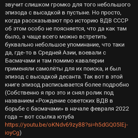
звучит слишком громко для того небольшого
эпизода с высадкой в пустыне. Но просто,
когда рассказывают про историю ВДВ СССР
об этом особо не поясняется, что да как там
было, а чаще всего можно встретить
буквально небольшое упоминание, что таки
да, где-то в Средней Азии, воевали с
Басмачами и там помимо кавалерии
применяли самолёты для их поиска, и был
эпизод с высадкой десанта. Так вот в этой
книге эпизод расписывается более подробно
(Собственно я про это и снял ролик под
названием «Рождение советских ВДВ в
борьбе с басмачами» в начале февраля 2022
года — вот ссылка ютуба
https://youtu.be/oKNdv69zy88?si=h5dGQ05lEj-
ioyCg
)