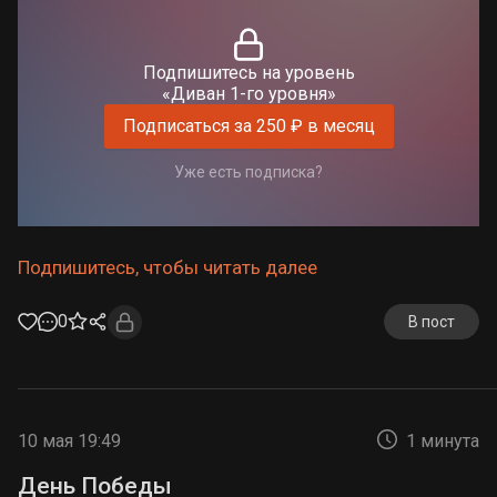
Подпишитесь на уровень
«Диван 1-го уровня»
Подписаться за 250 ₽ в месяц
Уже есть подписка?
Подпишитесь, чтобы читать далее
0
В пост
10 мая 19:49
1 минута
День Победы