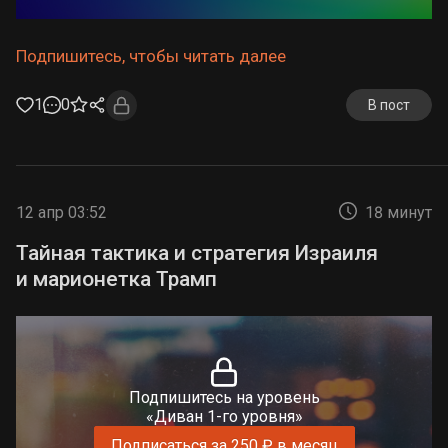
Подпишитесь, чтобы читать далее
1
0
В пост
12 апр 03:52
18 минут
Тайная тактика и стратегия Израиля
и марионетка Трамп
Подпишитесь на уровень
«Диван 1-го уровня»
Подписаться за 250 ₽ в месяц