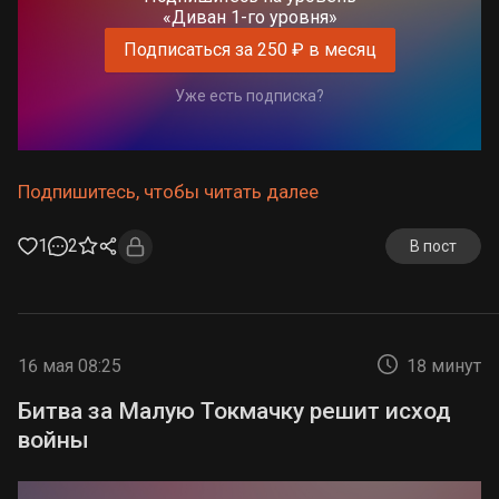
«Диван 1-го уровня»
Подписаться за 250 ₽ в месяц
Уже есть подписка?
Подпишитесь, чтобы читать далее
1
2
В пост
16 мая 08:25
18 минут
Битва за Малую Токмачку решит исход
войны