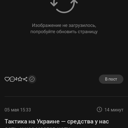
4
В пост
05 мая 15:33
14 минут
Тактика на Украине — средства у нас