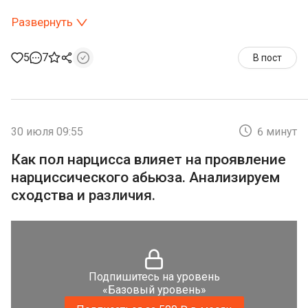
Развернуть
5
7
В пост
30 июля 09:55
6 минут
Как пол нарцисса влияет на проявление
нарциссического абьюза. Анализируем
сходства и различия.
Подпишитесь на уровень
«Базовый уровень»