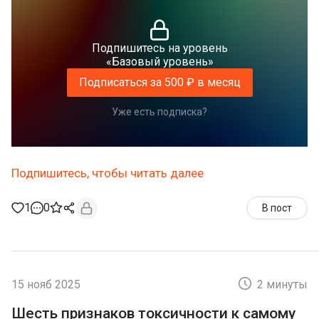
Подпишитесь на уровень
«Базовый уровень»
Подписаться за 500 ₽ в месяц
Уже есть подписка?
Подпишитесь, чтобы читать далее
1
0
В пост
15 нояб 2025
2 минуты
Шесть признаков токсичности к самому