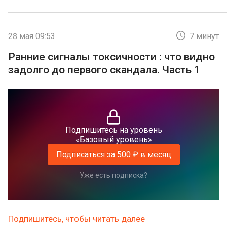
28 мая 09:53
7 минут
Ранние сигналы токсичности : что видно
задолго до первого скандала. Часть 1
Подпишитесь на уровень
«Базовый уровень»
Подписаться за 500 ₽ в месяц
Уже есть подписка?
Подпишитесь, чтобы читать далее