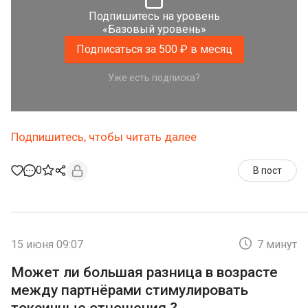
Подпишитесь на уровень
«Базовый уровень»
Подписаться за 500 ₽ в месяц
Уже есть подписка?
Подпишитесь, чтобы читать далее
0
В пост
15 июня 09:07
7 минут
Может ли большая разница в возрасте
между партнёрами стимулировать