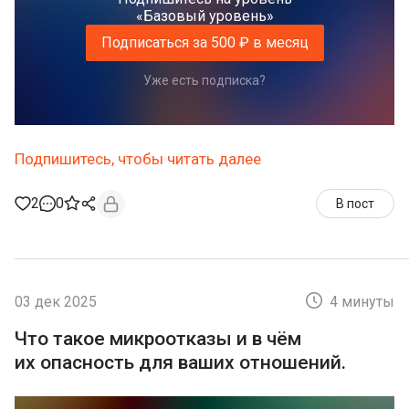
«Базовый уровень»
Подписаться за 500 ₽ в месяц
Уже есть подписка?
Подпишитесь, чтобы читать далее
2
0
В пост
03 дек 2025
4 минуты
Что такое микроотказы и в чём
их опасность для ваших отношений.