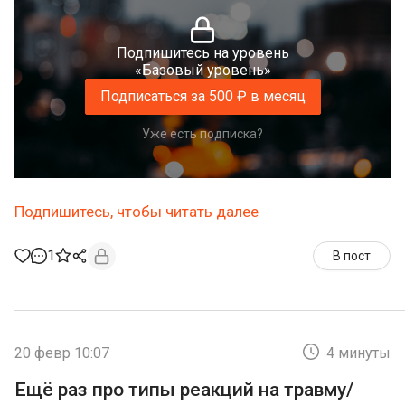
Подпишитесь на уровень
«Базовый уровень»
Подписаться за 500 ₽ в месяц
Уже есть подписка?
Подпишитесь, чтобы читать далее
1
В пост
20 февр 10:07
4 минуты
Ещё раз про типы реакций на травму/