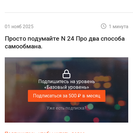
01 нояб 2025
1 минута
Просто подумайте N 24 Про два способа
самообмана.
Подпишитесь на уровень
«Базовый уровень»
Подписаться за 500 ₽ в месяц
Уже есть подписка?