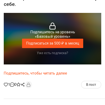
себе.
Подпишитесь на уровень
«Базовый уровень»
Подписаться за 500 ₽ в месяц
Уже есть подписка?
Подпишитесь, чтобы читать далее
1
0
В пост