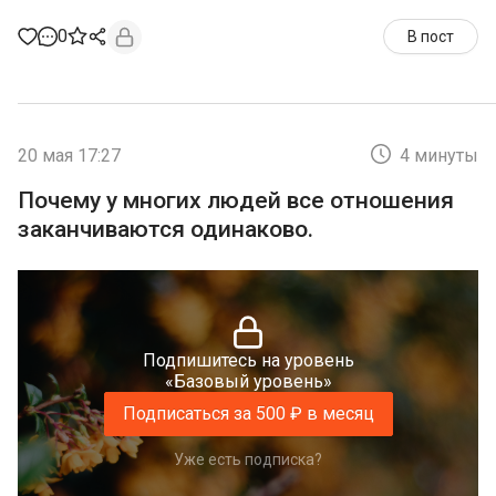
0
В пост
20 мая 17:27
4 минуты
Почему у многих людей все отношения
заканчиваются одинаково.
Подпишитесь на уровень
«Базовый уровень»
Подписаться за 500 ₽ в месяц
Уже есть подписка?