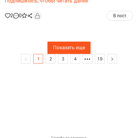
Подпишитесь, чтобы читать далее
2
0
В пост
Показать еще
1
2
3
4
19
•••