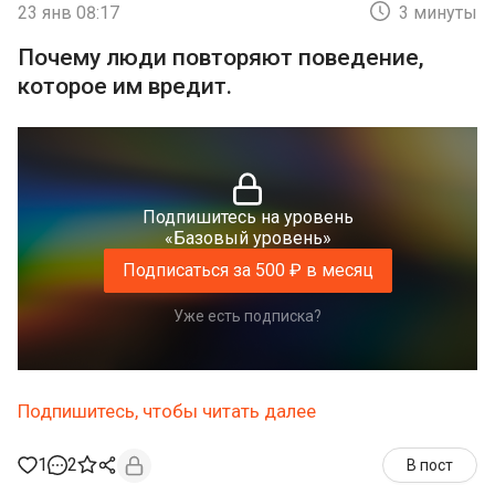
23 янв 08:17
3 минуты
Почему люди повторяют поведение,
которое им вредит.
Подпишитесь на уровень
«Базовый уровень»
Подписаться за 500 ₽ в месяц
Уже есть подписка?
Подпишитесь, чтобы читать далее
1
2
В пост