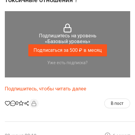
токсичные отношения ?
Подпишитесь на уровень
«Базовый уровень»
Подписаться за 500 ₽ в месяц
Уже есть подписка?
Подпишитесь, чтобы читать далее
0
В пост