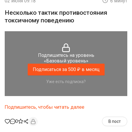
02 июня 09:18
6 минут
Несколько тактик противостояния
токсичному поведению
Подпишитесь на уровень
«Базовый уровень»
Подписаться за 500 ₽ в месяц
Уже есть подписка?
Подпишитесь, чтобы читать далее
0
В пост