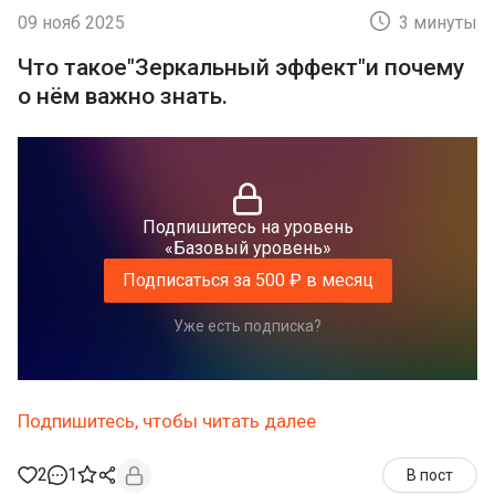
09 нояб 2025
3 минуты
Что такое"Зеркальный эффект"и почему
о нём важно знать.
Подпишитесь на уровень
«Базовый уровень»
Подписаться за 500 ₽ в месяц
Уже есть подписка?
Подпишитесь, чтобы читать далее
2
1
В пост