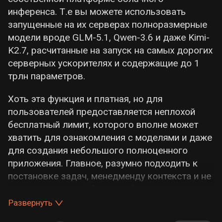
инференса. Т.е вы можете использовать
запущенные на их серверах полноразмерные
модели вроде GLM-5.1, Qwen-3.6 и даже Kimi-
K2.7, расчитанные на запуск на самых дорогих
серверных ускорителях и содержащие до 1
трлн параметров.
Хоть эта функция и платная, но для
пользователей предоставляется неплохой
бесплатный лимит, которого вполне может
хватить для ознакомления с моделями и даже
для создания небольшого полноценного
приложения. Главное, разумно подходить к
постановке задач, менедменду контекста и не
скатываться в вайбкодинг =)
Развернуть