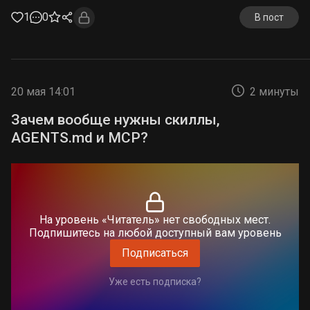
1
0
В пост
20 мая 14:01
2 минуты
Зачем вообще нужны скиллы,
AGENTS.md и MCP?
На уровень «Читатель» нет свободных мест.
Подпишитесь на любой доступный вам уровень
Подписаться
Уже есть подписка?