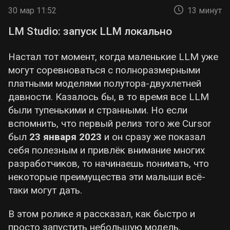
30 мар 11:52
13 минут
LM Studio: запуск LLM локально
Настал тот момент, когда маленькие LLM уже
могут соревноваться с полноразмерными
платными моделями полутора-двухлетней
давности. Казалось бы, в то время все LLM
были тупенькими и странными. Но если
вспомнить, что первый релиз того же Cursor
был
23 января 2023
и он сразу же показал
себя полезным и привлёк внимание многих
разработчиков, то начинаешь понимать, что
некоторые преимущества эти малыши всё-
таки могут дать.
В этом ролике я рассказал, как быстро и
просто запустить небольшую модель,