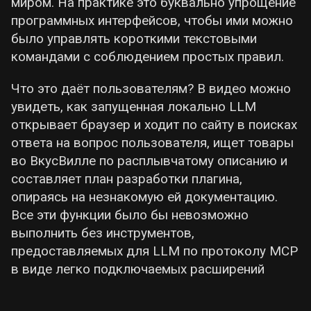
миром. На практике это буквально упрощение
программных интерфейсов, чтобы ими можно
было управлять короткими текстовыми
командами с соблюдением простых правил.
Что это даёт пользователям? В видео можно
увидеть, как запущенная локально LLM
открывает браузер и ходит по сайту в поисках
ответа на вопрос пользователя, ищет товары
во ВкусВилле по расплывчатому описанию и
составляет план разработки плагина,
опираясь на незнакомую ей документацию.
Все эти функции было бы невозможно
выполнить без инструментов,
предоставляемых для LLM по протоколу MCP
в виде легко подключаемых расширений