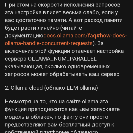
При этом на скорости исполнения запросов
эта настройка влияет весьма слабо, если у
вас достаточно памяти. А вот расход памяти
будет расти линейно (читайте
документацию
docs.ollama.com/faq#how-does-
ollama-handle-concurrent-requests
). За
включение этой функции отвечает настройка
сервера OLLAMA_NUM_PARALLEL
указывающая, сколько одновременных
запросов может обрабатывать ваш сервер
2. Ollama cloud (облако LLM ollama)
Несмотря на то, что на сайте ollama эта
функция преподносится как «вы запускаете
модель в облаке», по факту они просто
предоставляют вам бесплатный доступ к
собственной платформе облачного