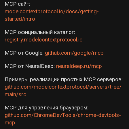
MCP сайт:
modelcontextprotocol.io/docs/getting-
started/intro
MCP официальный каталог:
registry.modelcontextprotocol.io
MCP от Google:
github.com/google/mcp
MCP от NeuralDeep:
neuraldeep.ru/mcp
Примеры реализации простых MCP серверов:
github.com/modelcontextprotocol/servers/tree/
main/src
MCP для управления браузером:
github.com/ChromeDevTools/chrome-devtools-
mcp