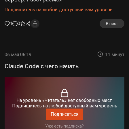
Подпишитесь на любой доступный вам уровень
1
0
В пост
06 мая 06:19
11 минут
Claude Code с чего начать
На уровень «Читатель» нет свободных мест.
Подпишитесь на любой доступный вам уровень
Подписаться
Уже есть подписка?