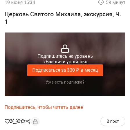
19 июня 15:34
58 минут
Церковь Святого Михаила, экскурсия, Ч.
1
Подпишитесь на уровень
«Базовый уровень»
Подписаться за 300 ₽ в месяц
Уже есть подписка?
Подпишитесь, чтобы читать далее
2
0
В пост