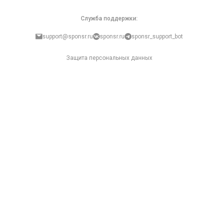
Служба поддержки:
support@sponsr.ru
sponsr.ru
sponsr_support_bot
Защита персональных данных