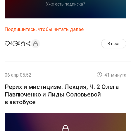
Уже есть подписка?
Подпишитесь, чтобы читать далее
4
0
В пост
06 апр 05:52
41 минута
Рерих и мистицизм. Лекция, Ч. 2 Олега
Павлюченко и Лиды Соловьевой
в автобусе