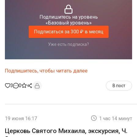
Подпишитесь на уровень
«Базовый уровень»
Подписаться за 300 ₽ в месяц
Уже есть подписка?
Подпишитесь, чтобы читать далее
3
0
В пост
19 июня 16:17
1 час 14 минут
Церковь Святого Михаила, экскурсия, Ч.