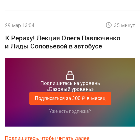
29 мар 13:04
35 минут
К Рериху! Лекция Олега Павлюченко
и Лиды Соловьевой в автобусе
Подпишитесь на уровень
«Базовый уровень»
Подписаться за 300 ₽ в месяц
Уже есть подписка?
Подпишитесь, чтобы читать далее