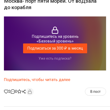
Москва- порт пяти морей. От воДзала
до корабля
Подпишитесь на уровень
«Базовый уровень»
Подписаться за 300 ₽ в месяц
Уже есть подписка?
Подпишитесь, чтобы читать далее
2
0
В пост