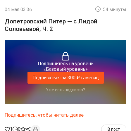
04 мая 03:36
54 минуты
Допетровский Питер — с Лидой
Соловьевой, Ч. 2
Подпишитесь на уровень
«Базовый уровень»
Подписаться за 300 ₽ в месяц
Уже есть подписка?
Подпишитесь, чтобы читать далее
1
0
В пост