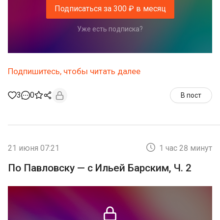
Подписаться за 300 ₽ в месяц
Уже есть подписка?
Подпишитесь, чтобы читать далее
3
0
В пост
21 июня 07:21
1 час 28 минут
По Павловску — с Ильей Барским, Ч. 2