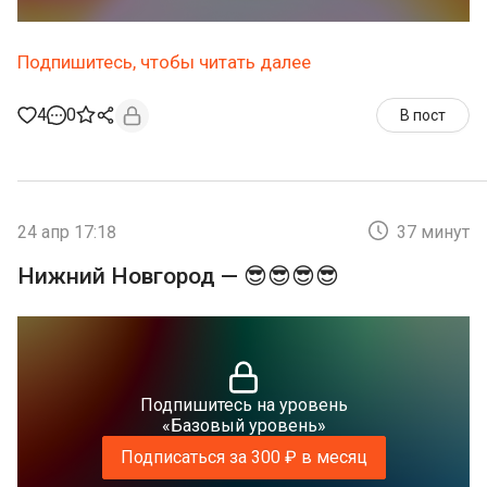
Подпишитесь, чтобы читать далее
4
0
В пост
24 апр 17:18
37 минут
Нижний Новгород — 😎😎😎😎
Подпишитесь на уровень
«Базовый уровень»
Подписаться за 300 ₽ в месяц