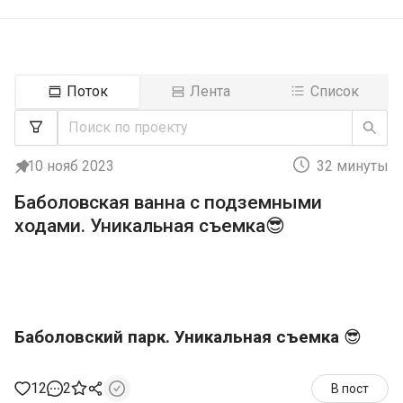
Поток
Лента
Список
10 нояб 2023
32 минуты
Баболовская ванна с подземными
ходами. Уникальная съемка😎
Баболовский парк. Уникальная съемка
😎
12
2
В пост