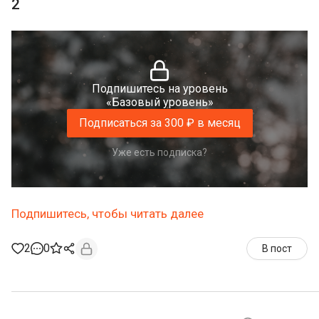
2
Подпишитесь на уровень
«Базовый уровень»
Подписаться за 300 ₽ в месяц
Уже есть подписка?
Подпишитесь, чтобы читать далее
2
0
В пост