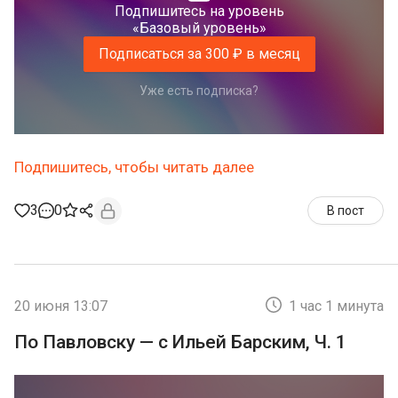
Подпишитесь на уровень
«Базовый уровень»
Подписаться за 300 ₽ в месяц
Уже есть подписка?
Подпишитесь, чтобы читать далее
3
0
В пост
20 июня 13:07
1 час 1 минута
По Павловску — с Ильей Барским, Ч. 1