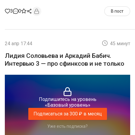
3
0
В пост
24 апр 17:44
45 минут
Лидия Соловьева и Аркадий Бабич.
Интервью 3 — про сфинксов и не только
Подпишитесь на уровень
«Базовый уровень»
Подписаться за 300 ₽ в месяц
Уже есть подписка?