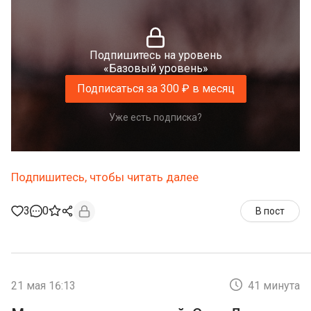
Подпишитесь на уровень
«Базовый уровень»
Подписаться за 300 ₽ в месяц
Уже есть подписка?
Подпишитесь, чтобы читать далее
3
0
В пост
21 мая 16:13
41 минута