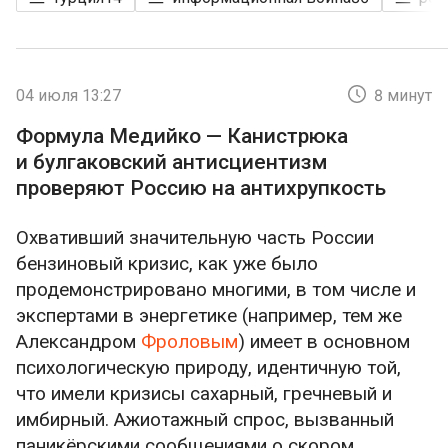
04 июля 13:27
8 минут
Формула Медийко — Канистрюка
и булгаковский антисциентизм
проверяют Россию на антихрупкость
Охвативший значительную часть России
бензиновый кризис, как уже было
продемонстрировано многими, в том числе и
экспертами в энергетике (например, тем же
Александром
Фроловым
) имеет в основном
психологическую природу, идентичную той,
что имели кризисы сахарный, гречневый и
имбирный. Ажиотажный спрос, вызванный
паникёрскими сообщениями о скором