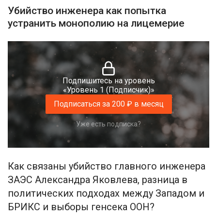
Убийство инженера как попытка
устранить монополию на лицемерие
Подпишитесь на уровень
«Уровень 1 (Подписчик)»
Подписаться за 200 ₽ в месяц
Уже есть подписка?
Как связаны убийство главного инженера
ЗАЭС Александра Яковлева, разница в
политических подходах между Западом и
БРИКС и выборы генсека ООН?