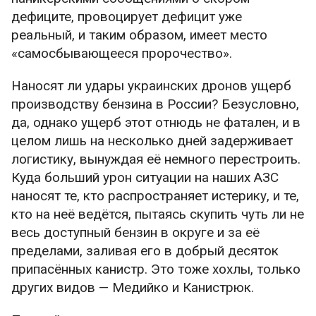
дефиците, провоцирует дефицит уже
реальный, и таким образом, имеет место
«самосбывающееся пророчество».
Наносят ли удары украинских дронов ущерб
производству бензина в России? Безусловно,
да, однако ущерб этот отнюдь не фатален, и в
целом лишь на несколько дней задерживает
логистику, вынуждая её немного перестроить.
Куда больший урон ситуации на наших АЗС
наносят те, кто распространяет истерику, и те,
кто на неё ведётся, пытаясь скупить чуть ли не
весь доступный бензин в округе и за её
пределами, заливая его в добрый десяток
припасённых канистр. Это тоже хохлы, только
других видов — Медийко и Канистрюк.