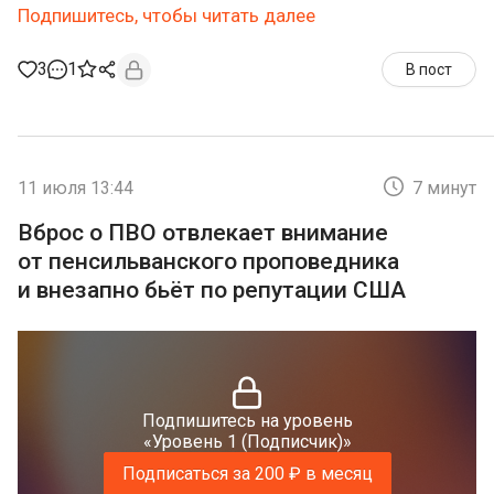
Подпишитесь, чтобы читать далее
3
1
В пост
11 июля 13:44
7 минут
Вброс о ПВО отвлекает внимание
от пенсильванского проповедника
и внезапно бьёт по репутации США
Подпишитесь на уровень
«Уровень 1 (Подписчик)»
Подписаться за 200 ₽ в месяц