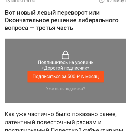
18 июля 04:00
47 минут
Вот новый левый переворот или
Окончательное решение либерального
вопроса — третья часть
Подпишитесь на уровень
«Дорогой подписчик»
Подписаться за 500 ₽ в месяц
Уже есть подписка?
Как уже частично было показано ранее,
латентный повесточный расизм и
постулируемый Повесткой субъективизм