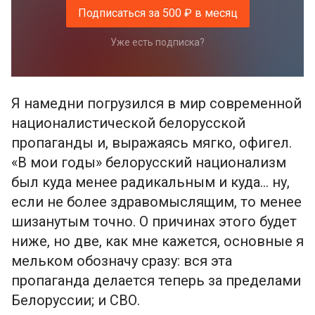
Подписаться за 500 ₽ в месяц
Уже есть подписка?
Я намедни погрузился в мир современной
националистической белорусской
пропаганды и, выражаясь мягко, офигел.
«В мои годы» белорусский национализм
был куда менее радикальным и куда… ну,
если не более здравомыслящим, то менее
шизанутым точно. О причинах этого будет
ниже, но две, как мне кажется, основные я
мельком обозначу сразу: вся эта
пропаганда делается теперь за пределами
Белоруссии; и СВО.