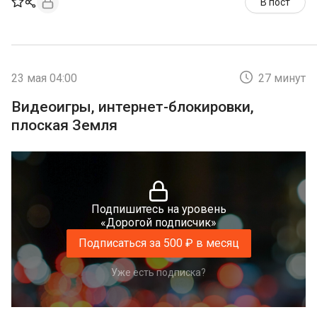
В пост
23 мая 04:00
27 минут
Видеоигры, интернет-блокировки,
плоская Земля
Подпишитесь на уровень
«Дорогой подписчик»
Подписаться за 500 ₽ в месяц
Уже есть подписка?