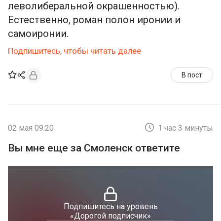
леволиберальной окрашенностью).
Естественно, роман полон иронии и
самоиронии.
Подпишитесь, чтобы читать далее
В пост
02 мая 09:20
1 час 3 минуты
Вы мне еще за Смоленск ответите
Подпишитесь на уровень
«Дорогой подписчик»