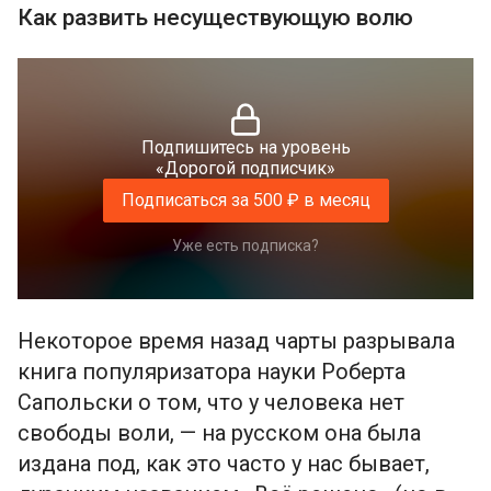
Как развить несуществующую волю
Подпишитесь на уровень
«Дорогой подписчик»
Подписаться за 500 ₽ в месяц
Уже есть подписка?
Некоторое время назад чарты разрывала
книга популяризатора науки Роберта
Сапольски о том, что у человека нет
свободы воли, — на русском она была
издана под, как это часто у нас бывает,