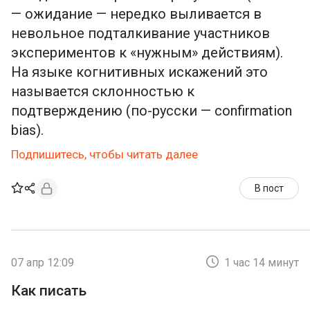
— ожидание — нередко выливается в
невольное подталкивание участников
экспериментов к «нужным» действиям).
На языке когнитивных искажений это
называется склонностью к
подтверждению (по-русски — confirmation
bias).
Подпишитесь, чтобы читать далее
В пост
07 апр 12:09
1 час 14 минут
Как писать