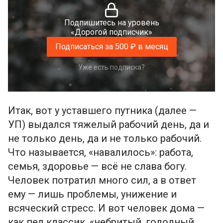
Подпишитесь на уровень
«Дорогой подписчик»
Подписаться за 500 ₽ в месяц
Уже есть подписка?
Итак, вот у уставшего путника (далее —
УП) выдался тяжелый рабочий день, да и
не только день, да и не только рабочий.
Что называется, «навалилось»: работа,
семья, здоровье — всё не слава богу.
Человек потратил много сил, а в ответ
ему — лишь проблемы, унижение и
всяческий стресс. И вот человек дома —
как пел классик, «небритый, голодный,