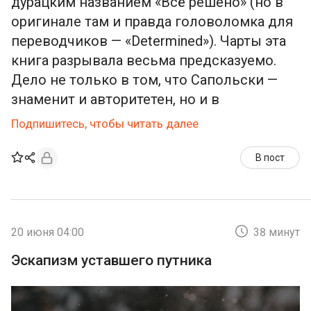
дурацким названием «Всё решено» (но в
оригинале там и правда головоломка для
переводчиков — «Determined»). Чарты эта
книга разрывала весьма предсказуемо.
Дело не только в том, что Сапольски —
знаменит и авторитетен, но и в
Подпишитесь, чтобы читать далее
В пост
20 июня 04:00
38 минут
Эскапизм уставшего путника