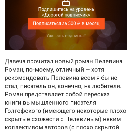
Подпишитесь на уровень
«Дорогой подписчик»
Подписаться за 500 ₽ в месяц
Уже есть подписка?
Давеча прочитал новый роман Пелевина.
Роман, по-моему, отличный — хотя
рекомендовать Пелевина всем я бы не
стал, писатель он, конечно, на любителя.
Роман представляет собой пересказ
книги вымышленного писателя
Голгофского (имеющего некоторые плохо
скрытые схожести с Пелевиным) неким
коллективом авторов (с плохо скрытой