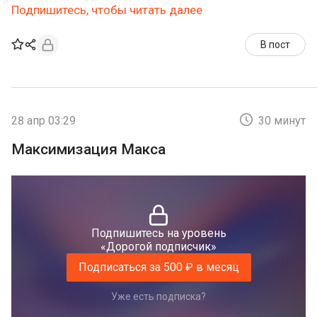
Подпишитесь, чтобы читать далее
В пост
28 апр 03:29
30 минут
Максимизация Макса
Подпишитесь на уровень
«Дорогой подписчик»
Подписаться за 500 ₽ в месяц
Уже есть подписка?