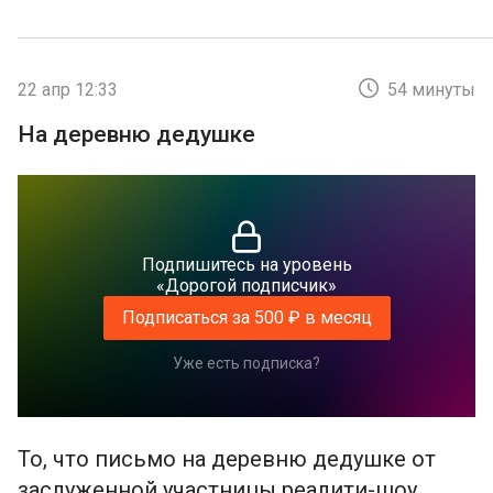
22 апр 12:33
54 минуты
На деревню дедушке
Подпишитесь на уровень
«Дорогой подписчик»
Подписаться за 500 ₽ в месяц
Уже есть подписка?
То, что письмо на деревню дедушке от
заслуженной участницы реалити-шоу