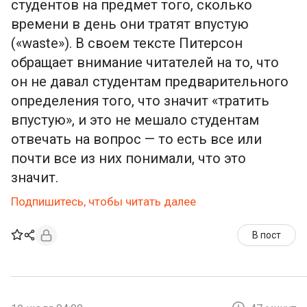
студентов на предмет того, сколько
времени в день они тратят впустую
(«waste»). В своем тексте Питерсон
обращает внимание читателей на то, что
он не давал студентам предварительного
определения того, что значит «тратить
впустую», и это не мешало студентам
отвечать на вопрос — то есть все или
почти все из них понимали, что это
значит.
Подпишитесь, чтобы читать далее
В пост