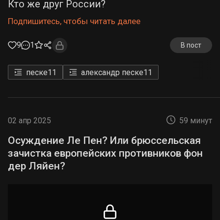
Кто же друг России?
Подпишитесь, чтобы читать далее
9
1
В пост
песке
11
александр песке
11
02 апр 2025
59 минут
Осуждение Ле Пен? Или брюссельская
зачистка европейских противников фон
дер Ляйен?