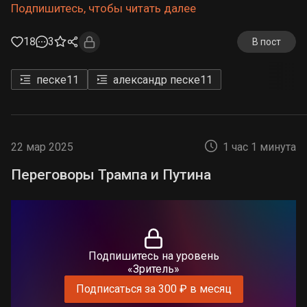
Подпишитесь, чтобы читать далее
18
3
В пост
песке
11
александр песке
11
22 мар 2025
1 час 1 минута
Переговоры Трампа и Путина
Подпишитесь на уровень
«Зритель»
Подписаться за 300 ₽ в месяц