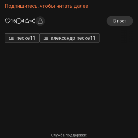
Подпишитесь, чтобы читать далее
16
4
В пост
песке
11
александр песке
11
Служба поддержки: