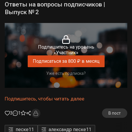
Ответы на вопросы подписчиков |
Выпуск № 2
Подпишитесь на уровень
«Участник»
Подписаться за 800 ₽ в месяц
Уже есть подписка?
Подпишитесь, чтобы читать далее
3
1
В пост
песке
11
александр песке
11