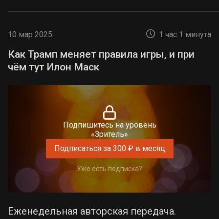
10 мар 2025
1 час 1 минута
Как Трамп меняет правила игры, и при
чём тут Илон Маск
Подпишитесь на уровень
«Зритель»
Подписаться за 300 ₽ в месяц
Уже есть подписка?
Еженедельная авторская передача.