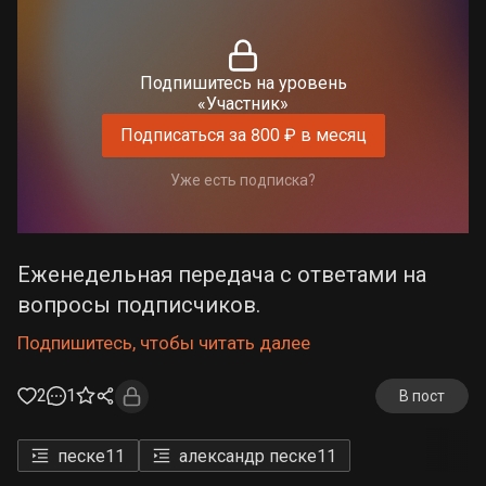
Подпишитесь на уровень
«Участник»
Подписаться за 800 ₽ в месяц
Уже есть подписка?
Еженедельная передача с ответами на
вопросы подписчиков.
Подпишитесь, чтобы читать далее
2
1
В пост
песке
11
александр песке
11