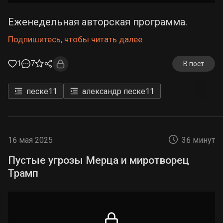
Еженедельная авторская программа.
Подпишитесь, чтобы читать далее
1
7
В пост
песке
11
александр песке
11
16 мая 2025
36 минут
Пустые угрозы Мерца и миротворец
Трамп