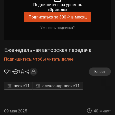
Подпишитесь на уровень
«Зритель»
Подписаться за 300 ₽ в месяц
Уже есть подписка?
Еженедельная авторская передача.
Подпишитесь, чтобы читать далее
17
1
В пост
песке
11
александр песке
11
09 мая 2025
40 минут