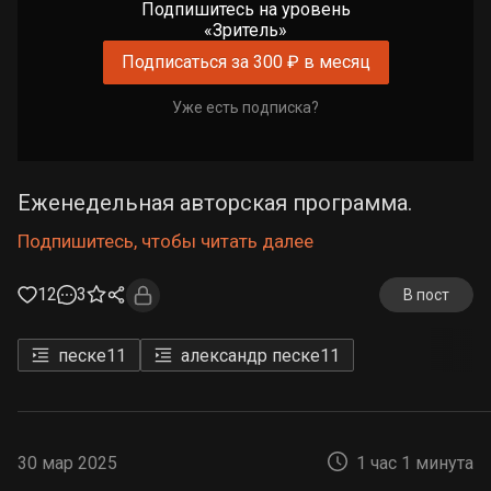
Подпишитесь на уровень
«Зритель»
Подписаться за 300 ₽ в месяц
Уже есть подписка?
Еженедельная авторская программа.
Подпишитесь, чтобы читать далее
12
3
В пост
песке
11
александр песке
11
30 мар 2025
1 час 1 минута