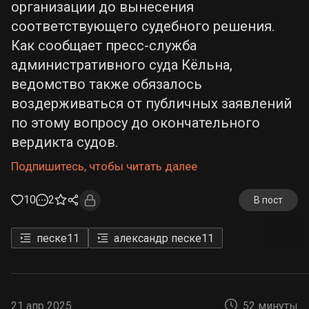
организации до вынесения
соответствующего судебного решения.
Как сообщает пресс-служба
административного суда Кёльна,
ведомство также обязалось
воздерживаться от публичных заявлений
по этому вопросу до окончательного
вердикта судов.
Подпишитесь, чтобы читать далее
10
2
В пост
песке
11
александр песке
11
21 апр 2025
52 минуты