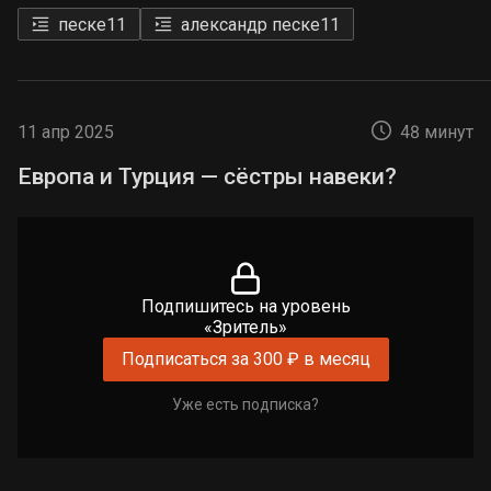
песке
11
александр песке
11
11 апр 2025
48 минут
Европа и Турция — сёстры навеки?
Подпишитесь на уровень
«Зритель»
Подписаться за 300 ₽ в месяц
Уже есть подписка?