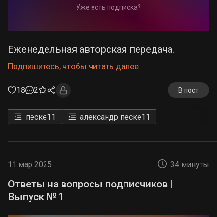
Уже есть подписка?
Еженедельная авторская передача.
Подпишитесь, чтобы читать далее
18
2
В пост
песке
11
александр песке
11
11 мар 2025
34 минуты
Ответы на вопросы подписчиков |
Выпуск № 1