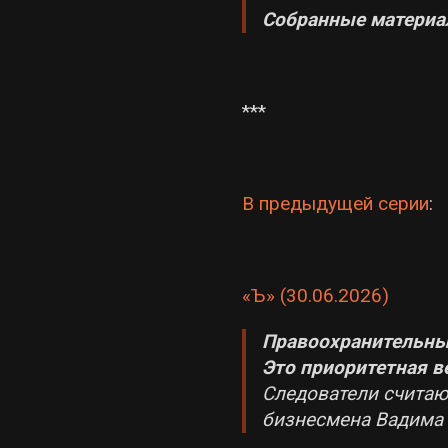
Собранные материа
***
В предыдущей серии
:
«Ъ» (30.06.2026)
Правоохранительны
Это приоритетная в
Следователи считаю
бизнесмена Вадима 