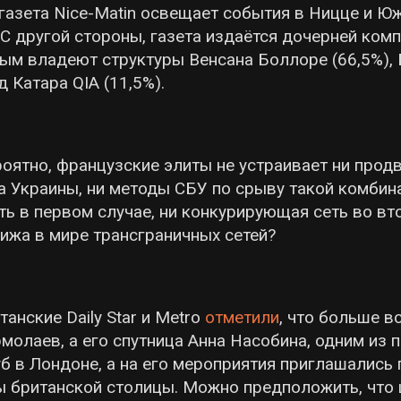
газета Nice-Matin освещает события в Ницце и Ю
С другой стороны, газета издаётся дочерней ком
рым владеют структуры Венсана Боллоре (66,5%), 
 Катара QIA (11,5%).
оятно, французские элиты не устраивает ни прод
а Украины, ни методы СБУ по срыву такой комбин
ть в первом случае, ни конкурирующая сеть во вт
ижа в мире трансграничных сетей?
танские Daily Star и Metro
отметили
, что больше в
молаев, а его спутница Анна Насобина, одним из 
б в Лондоне, а на его мероприятия приглашались
 британской столицы. Можно предположить, что 