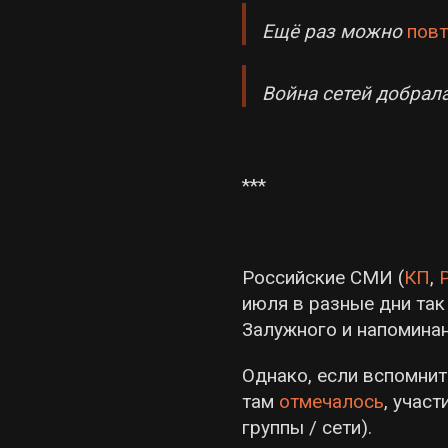
Ещё раз можно
повт
Война сетей добрал
***
Российские СМИ (
КП
,
июля в разные дни та
Залужного и напоминан
Однако, если вспомнит
там
отмечалось
, участ
группы / сети).