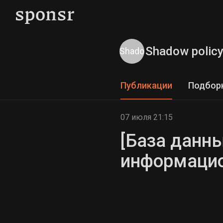
Shadow polic
Публикации
Подбор
07 июля 21:15
[База данн
информацио