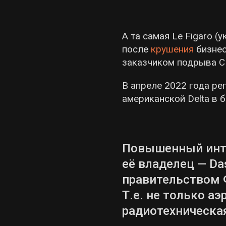
А та самая Le Figaro (
после
крушения
бизнес
заказчиком подрыва СП
В апреле 2022 года ре
американской Delta в 
Повышенный инте
её владелец — Da
правительством 
Т.е. не только а
радиотехническая