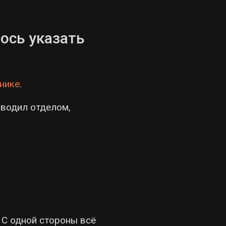
ось указать
нике
.
оводил отделом,
 С одной стороны всё