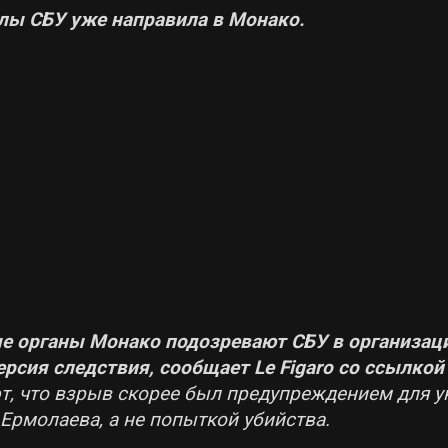
лы СБУ уже направила в Монако.
е органы Монако подозревают СБУ в организаци
ерсия следствия, сообщает Le Figaro со ссылкой
т, что взрыв скорее был предупреждением для у
Ермолаева, а не попыткой убийства.