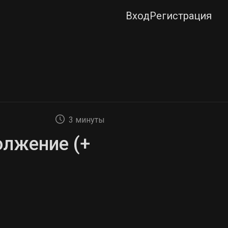
Вход
Регистрация
3 минуты
олжение (+