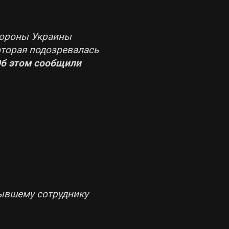
бороны Украины
оторая подозревалась
б этом сообщили
ывшему сотруднику