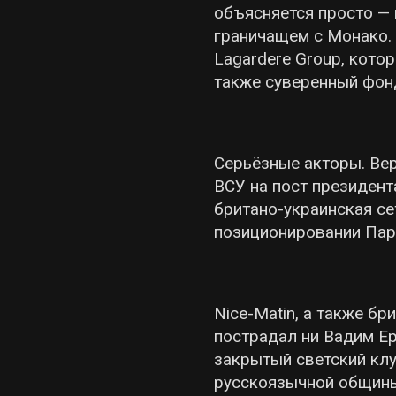
объясняется просто — 
граничащем с Монако. 
Lagardere Group, кото
также суверенный фонд
Серьёзные акторы. Вер
ВСУ на пост президент
британо-украинская се
позиционировании Пар
Nice-Matin, а также бри
пострадал ни Вадим Ер
закрытый светский клу
русскоязычной общины