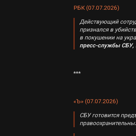
РБК (07.07.2026)
Действующий сотруд
признался в убийст
в покушении на укр
пресс-службы СБУ, 
***
«Ъ» (07.07.2026)
СБУ готовится пре
правоохранительных