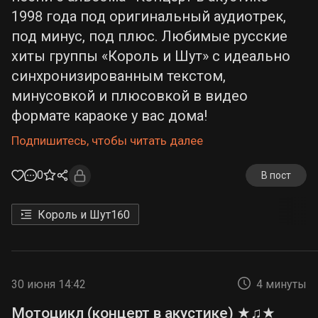
1998 года под оригинальный аудиотрек,
под минус, под плюс. Любимые русские
хиты группы «Король и Шут» с идеально
синхронизированным текстом,
минусовкой и плюсовкой в видео
формате караоке у вас дома!
Подпишитесь, чтобы читать далее
0
В пост
Король и Шут
160
30 июня 14:42
4 минуты
Мотоцикл (концерт в акустике) ★♫★