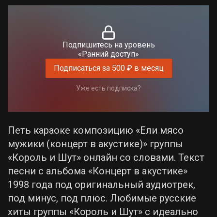
Подпишитесь на уровень
«Ранний доступ»
Подписаться за 500 ₽ в месяц
Уже есть подписка?
Петь караоке композицию «Ели мясо
мужики (концерт в акустике)» группы
«Король и Шут» онлайн со словами. Текст
песни с альбома «Концерт в акустике»
1998 года под оригинальный аудиотрек,
под минус, под плюс. Любимые русские
хиты группы «Король и Шут» с идеально