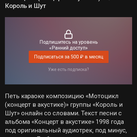
Король и Шут
Подпишитесь на уровень
«Ранний доступ»
Подписаться за 500 ₽ в месяц
Уже есть подписка?
Петь караоке композицию «Мотоцикл
(концерт в акустике)» группы «Король и
Шут» онлайн со словами. Текст песни с
альбома «Концерт в акустике» 1998 года
под оригинальный аудиотрек, под минус,