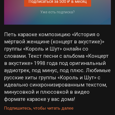
Подписаться за 500 ₽ в месяц
Уже есть подписка?
Петь караоке композицию «История о
мёртвой женщине (концерт в акустике)»
группы «Король и Шут» онлайн со
словами. Текст песни с альбома «Концерт
в акустике» 1998 года под оригинальный
аудиотрек, под минус, под плюс. Любимые
русские хиты группы «Король и Шут» с
идеально синхронизированным текстом,
минусовкой и плюсовкой в видео
формате караоке у вас дома!
Подпишитесь, чтобы читать далее