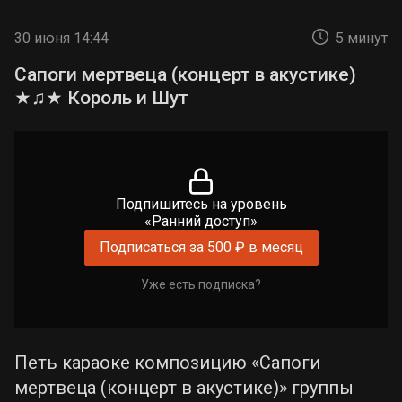
30 июня 14:44
5 минут
Сапоги мертвеца (концерт в акустике)
★♫★ Король и Шут
Подпишитесь на уровень
«Ранний доступ»
Подписаться за 500 ₽ в месяц
Уже есть подписка?
Петь караоке композицию «Сапоги
мертвеца (концерт в акустике)» группы