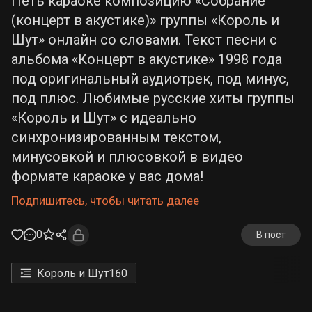
Петь караоке композицию «Собрание
(концерт в акустике)» группы «Король и
Шут» онлайн со словами. Текст песни с
альбома «Концерт в акустике» 1998 года
под оригинальный аудиотрек, под минус,
под плюс. Любимые русские хиты группы
«Король и Шут» с идеально
синхронизированным текстом,
минусовкой и плюсовкой в видео
формате караоке у вас дома!
Подпишитесь, чтобы читать далее
0
В пост
Король и Шут
160