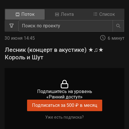
Поток
Лента
Список
30 июня 14:45
6 минут
Лесник (концерт в акустике) ★♫★
Король и Шут
Подпишитесь на уровень
«Ранний доступ»
Подписаться за 500 ₽ в месяц
Уже есть подписка?