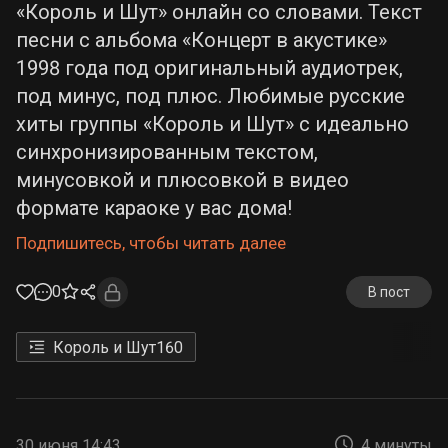
«Король и Шут» онлайн со словами. Текст
песни с альбома «Концерт в акустике»
1998 года под оригинальный аудиотрек,
под минус, под плюс. Любимые русские
хиты группы «Король и Шут» с идеально
синхронизированным текстом,
минусовкой и плюсовкой в видео
формате караоке у вас дома!
Подпишитесь, чтобы читать далее
0
В пост
Король и Шут
160
30 июня 14:43
4 минуты