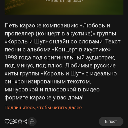
Уже есть подписка?
Петь караоке композицию «Любовь и
пропеллер (концерт в акустике)» группы
«Король и Шут» онлайн со словами. Текст
песни с альбома «Концерт в акустике»
1998 года под оригинальный аудиотрек,
под минус, под плюс. Любимые русские
хиты группы «Король и Шут» с идеально
синхронизированным текстом,
минусовкой и плюсовкой в видео
формате караоке у вас дома!
Подпишитесь, чтобы читать далее
0
В пост