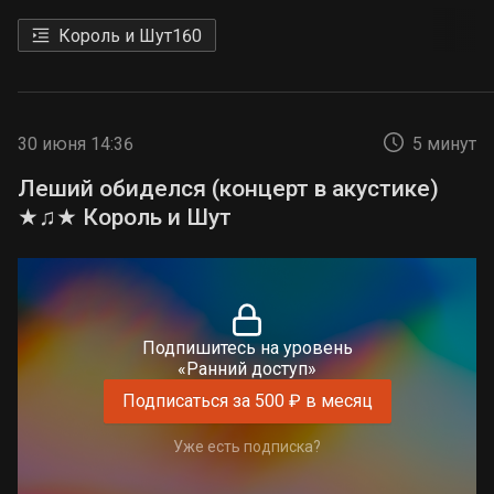
Король и Шут
160
30 июня 14:36
5 минут
Леший обиделся (концерт в акустике)
★♫★ Король и Шут
Подпишитесь на уровень
«Ранний доступ»
Подписаться за 500 ₽ в месяц
Уже есть подписка?