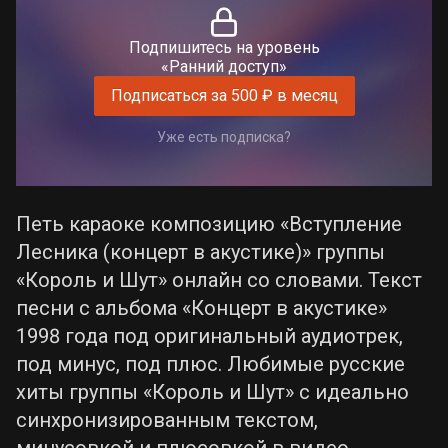
Подпишитесь на уровень
«Ранний доступ»
Подписаться за 500 ₽ в месяц
Уже есть подписка?
Петь караоке композицию «Вступление
Лесника (концерт в акустике)» группы
«Король и Шут» онлайн со словами. Текст
песни с альбома «Концерт в акустике»
1998 года под оригинальный аудиотрек,
под минус, под плюс. Любимые русские
хиты группы «Король и Шут» с идеально
синхронизированным текстом,