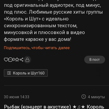
под оригинальный аудиотрек, под минус,
под плюс. Любимые русские хиты группы
«Король и Шут» с идеально
синхронизированным текстом,
минусовкой и плюсовкой в видео
формате караоке у вас дома!
Подпишитесь, чтобы читать далее
0
В пост
Король и Шут
160
30 июня 14:33
4 минуты
Рыбак (концерт в акустике) ★♫★ Король