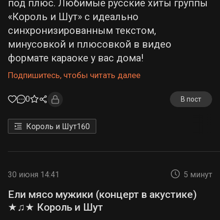
под плюс. Любимые русские хиты группы
«Король и Шут» с идеально
синхронизированным текстом,
минусовкой и плюсовкой в видео
формате караоке у вас дома!
Подпишитесь, чтобы читать далее
0
В пост
Король и Шут
160
30 июня 14:41
5 минут
Ели мясо мужики (концерт в акустике)
★♫★ Король и Шут