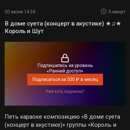
30 июня 14:34
5 минут
В доме суета (концерт в акустике) ★♫★
Король и Шут
Подпишитесь на уровень
«Ранний доступ»
Подписаться за 500 ₽ в месяц
Уже есть подписка?
Петь караоке композицию «В доме суета
(концерт в акустике)» группы «Король и