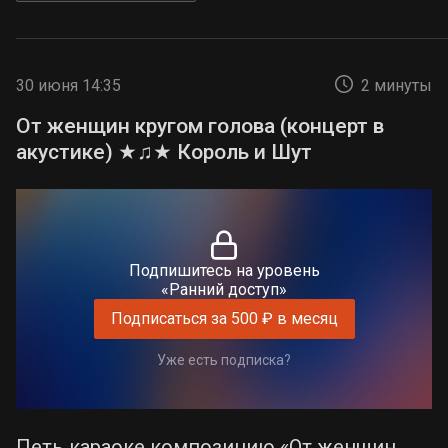
30 июня 14:35
2 минуты
От женщин кругом голова (концерт в
акустике) ★♫★ Король и Шут
Подпишитесь на уровень
«Ранний доступ»
Подписаться за 500 ₽ в месяц
Уже есть подписка?
Петь караоке композицию «От женщин