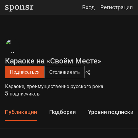
Вход
Регистрация
Караоке на «Своём Месте»
Подписаться
Отслеживать
Караоке, преимущественно русского рока
5
подписчиков
Публикации
Подборки
Уровни подписки