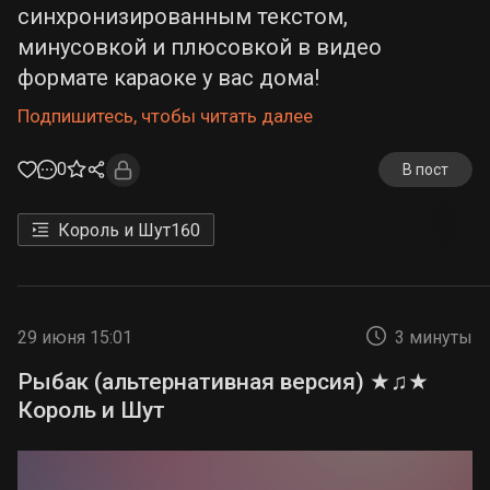
синхронизированным текстом,
минусовкой и плюсовкой в видео
формате караоке у вас дома!
Подпишитесь, чтобы читать далее
0
В пост
Король и Шут
160
29 июня 15:01
3 минуты
Рыбак (альтернативная версия) ★♫★
Король и Шут