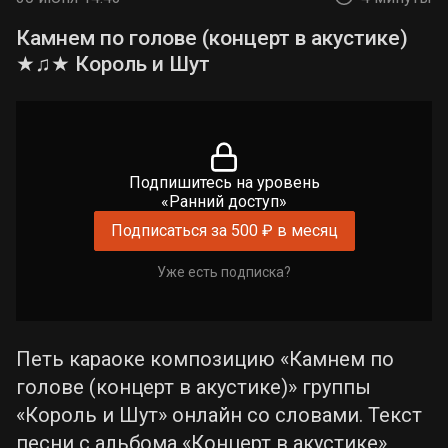
Камнем по голове (концерт в акустике)
★♫★ Король и Шут
Подпишитесь на уровень
«Ранний доступ»
Подписаться за 500 ₽ в месяц
Уже есть подписка?
Петь караоке композицию «Камнем по
голове (концерт в акустике)» группы
«Король и Шут» онлайн со словами. Текст
песни с альбома «Концерт в акустике»