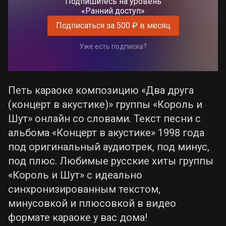
Подпишитесь на уровень
«Ранний доступ»
Подписаться за 500 ₽ в месяц
Уже есть подписка?
Петь караоке композицию «Два друга
(концерт в акустике)» группы «Король и
Шут» онлайн со словами. Текст песни с
альбома «Концерт в акустике» 1998 года
под оригинальный аудиотрек, под минус,
под плюс. Любимые русские хиты группы
«Король и Шут» с идеально
синхронизированным текстом,
минусовкой и плюсовкой в видео
формате караоке у вас дома!