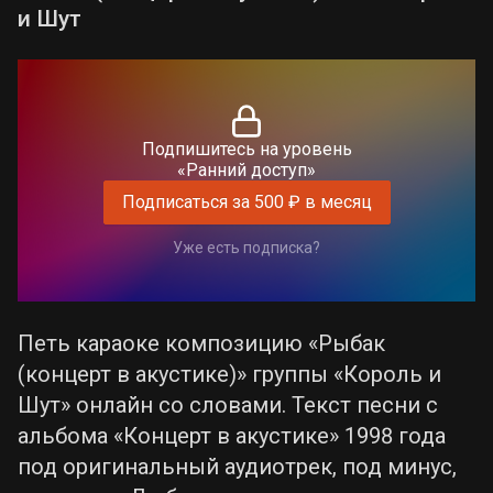
и Шут
Подпишитесь на уровень
«Ранний доступ»
Подписаться за 500 ₽ в месяц
Уже есть подписка?
Петь караоке композицию «Рыбак
(концерт в акустике)» группы «Король и
Шут» онлайн со словами. Текст песни с
альбома «Концерт в акустике» 1998 года
под оригинальный аудиотрек, под минус,