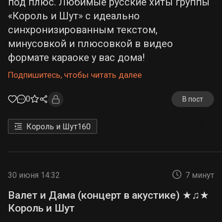
под плюс. Любимые русские хиты группы
«Король и Шут» с идеально
синхронизированным текстом,
минусовкой и плюсовкой в видео
формате караоке у вас дома!
Подпишитесь, чтобы читать далее
0
В пост
Король и Шут
160
30 июня 14:32
7 минут
Валет и Дама (концерт в акустике) ★♫★
Король и Шут