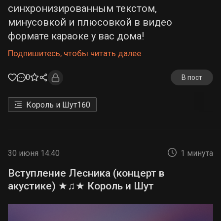
синхронизированным текстом,
минусовкой и плюсовкой в видео
формате караоке у вас дома!
Подпишитесь, чтобы читать далее
0
В пост
Король и Шут
160
30 июня 14:40
1 минута
Вступление Лесника (концерт в
акустике) ★♫★ Король и Шут