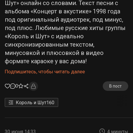
Шут» онлайн со словами. Текст песни с
альбома «Концерт в акустике» 1998 года
под оригинальный аудиотрек, под минус,
под плюс. Любимые русские хиты группы
«Король и Шут» с идеально
синхронизированным текстом,
минусовкой и плюсовкой в видео
формате караоке у вас дома!
Подпишитесь, чтобы читать далее
0
В пост
Король и Шут
160
30 июня 14:33
4 минуты