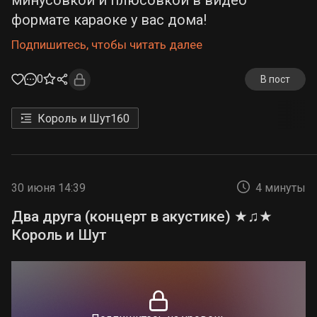
минусовкой и плюсовкой в видео
формате караоке у вас дома!
Подпишитесь, чтобы читать далее
0
В пост
Король и Шут
160
30 июня 14:39
4 минуты
Два друга (концерт в акустике) ★♫★
Король и Шут