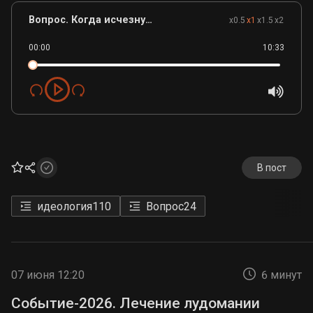
Вопрос. Когда исчезнут деньги.mp3
x0.5
x1
x1.5
x2
00:00
10:33
В пост
идеология
110
Вопрос
24
07 июня 12:20
6 минут
Событие-2026. Лечение лудомании