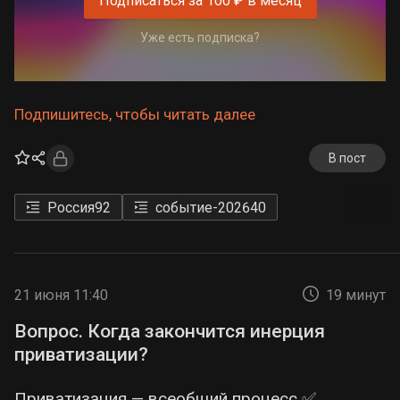
Подписаться за 100 ₽ в месяц
Уже есть подписка?
Подпишитесь, чтобы читать далее
В пост
Россия
92
событие-2026
40
21 июня 11:40
19 минут
Вопрос. Когда закончится инерция
приватизации?
Приватизация — всеобщий процесс ✅