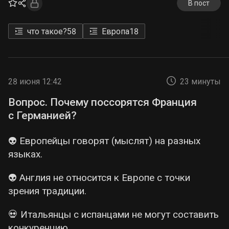
В пост
что такое?
58
Европа
18
28 июня 12:42
23 минуты
Вопрос. Почему поссорятся Франция
с Германией?
👽 Европейцы говорят (мыслят) на разных
языках.
👽 Англия не относится к Европе с точки
зрения традиции.
💀 Итальянцы с испанцами не могут составить
конкуренцию.