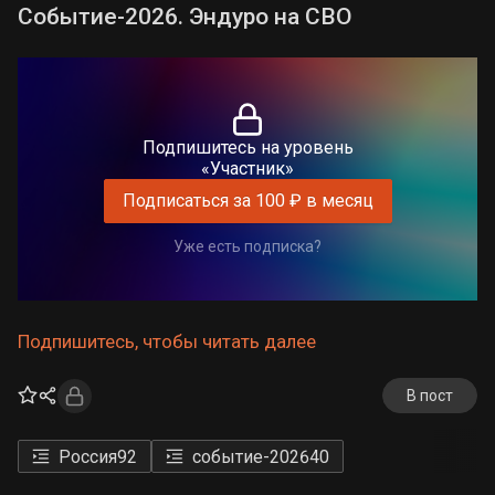
Событие-2026. Эндуро на СВО
Подпишитесь на уровень
«Участник»
Подписаться за 100 ₽ в месяц
Уже есть подписка?
Подпишитесь, чтобы читать далее
В пост
Россия
92
событие-2026
40