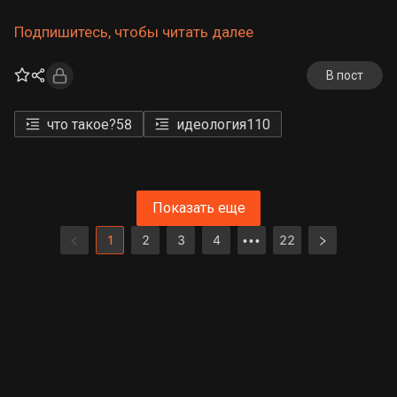
Подпишитесь, чтобы читать далее
В пост
что такое?
58
идеология
110
Показать еще
1
2
3
4
22
•••