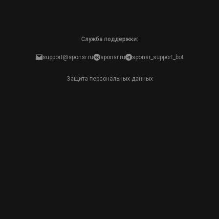
Служба поддержки:
support@sponsr.ru
sponsr.ru
sponsr_support_bot
Защита персональных данных