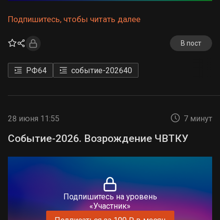
Подпишитесь, чтобы читать далее
В пост
РФ
64
событие-2026
40
28 июня 11:55
7 минут
Событие-2026. Возрождение ЧВТКУ
Подпишитесь на уровень
«Участник»