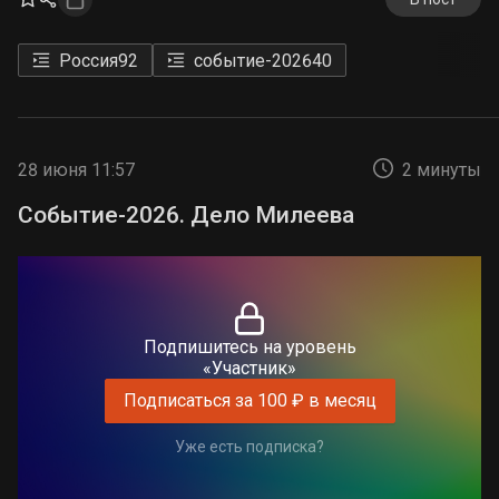
Россия
92
событие-2026
40
28 июня 11:57
2 минуты
Событие-2026. Дело Милеева
Подпишитесь на уровень
«Участник»
Подписаться за 100 ₽ в месяц
Уже есть подписка?