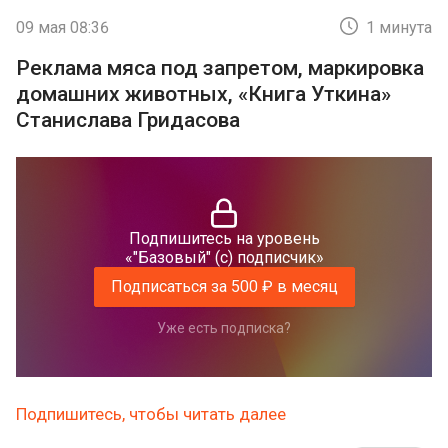
09 мая 08:36
1 минута
Реклама мяса под запретом, маркировка
домашних животных, «Книга Уткина»
Станислава Гридасова
Подпишитесь на уровень
«"Базовый" (с) подписчик»
Подписаться за 500 ₽ в месяц
Уже есть подписка?
Подпишитесь, чтобы читать далее