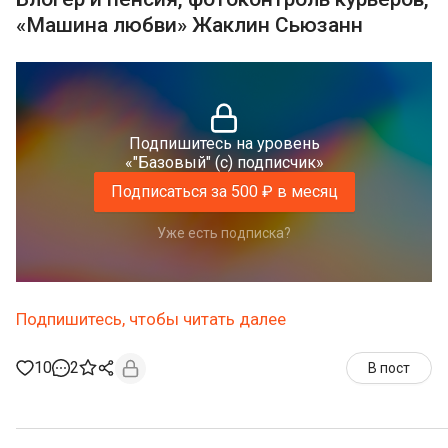
«Машина любви» Жаклин Сьюзанн
Подпишитесь на уровень
«"Базовый" (с) подписчик»
Подписаться за 500 ₽ в месяц
Уже есть подписка?
Подпишитесь, чтобы читать далее
10
2
В пост