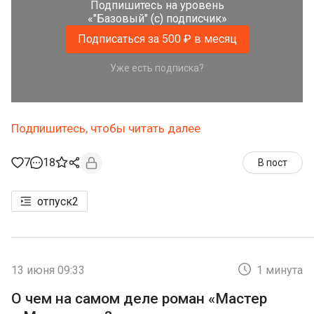
Подпишитесь на уровень
«"Базовый" (с) подписчик»
Подписаться за 500 ₽ в месяц
Уже есть подписка?
Подпишитесь, чтобы читать далее
7
18
В пост
отпуск
2
13 июня 09:33
1 минута
О чем на самом деле роман «Мастер