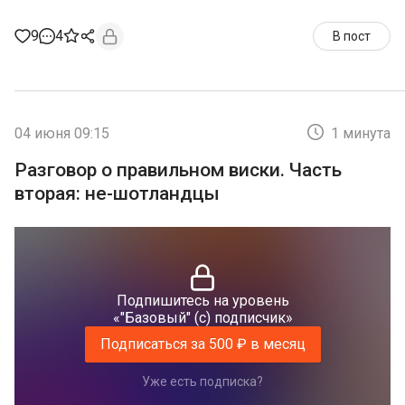
9
4
В пост
04 июня 09:15
1 минута
Разговор о правильном виски. Часть
вторая: не-шотландцы
Подпишитесь на уровень
«"Базовый" (с) подписчик»
Подписаться за 500 ₽ в месяц
Уже есть подписка?