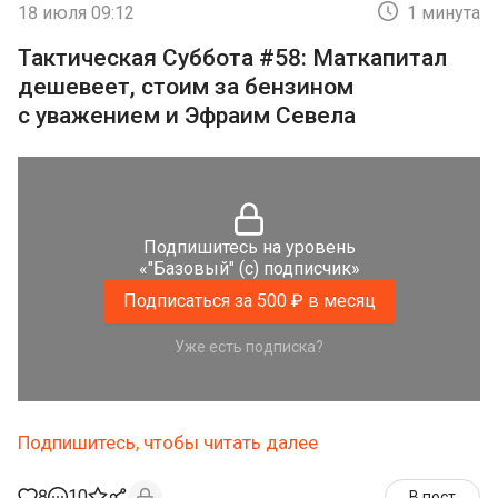
18 июля 09:12
1 минута
Тактическая Суббота #58: Маткапитал
дешевеет, стоим за бензином
с уважением и Эфраим Севела
Подпишитесь на уровень
«"Базовый" (с) подписчик»
Подписаться за 500 ₽ в месяц
Уже есть подписка?
Подпишитесь, чтобы читать далее
8
10
В пост