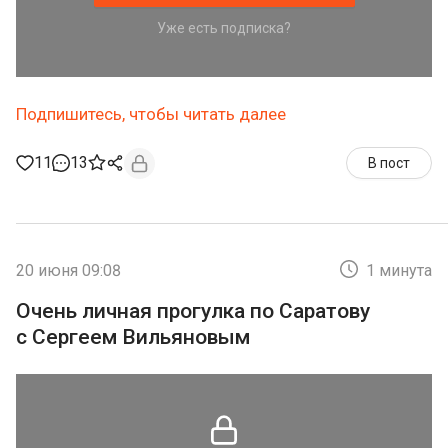
Уже есть подписка?
Подпишитесь, чтобы читать далее
11
13
В пост
20 июня 09:08
1 минута
Очень личная прогулка по Саратову
с Сергеем Вильяновым