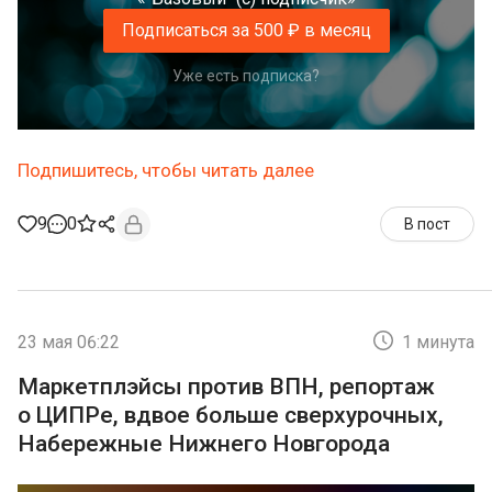
Подписаться за 500 ₽ в месяц
Уже есть подписка?
Подпишитесь, чтобы читать далее
9
0
В пост
23 мая 06:22
1 минута
Маркетплэйсы против ВПН, репортаж
о ЦИПРе, вдвое больше сверхурочных,
Набережные Нижнего Новгорода