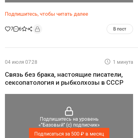
Подпишитесь, чтобы читать далее
7
6
В пост
04 июля 07:28
1 минута
Связь без брака, настоящие писатели,
сексопатология и рыбколхозы в СССР
Подпишитесь на уровень
«"Базовый" (с) подписчик»
Подписаться за 500 ₽ в месяц