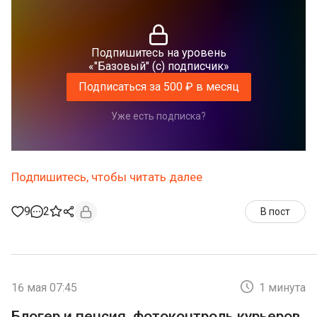
Подпишитесь на уровень
«"Базовый" (с) подписчик»
Подписаться за 500 ₽ в месяц
Уже есть подписка?
Подпишитесь, чтобы читать далее
9
2
В пост
16 мая 07:45
1 минута
Блогер и пенсия, фотоконтроль курьеров,