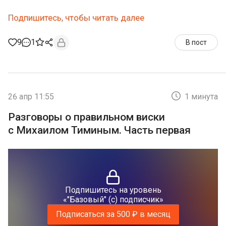
Подпишитесь, чтобы читать далее
9
1
В пост
26 апр 11:55
1 минута
Разговоры о правильном виски
с Михаилом Тиминым. Часть первая
Подпишитесь на уровень
«"Базовый" (с) подписчик»
Подписаться за 500 ₽ в месяц