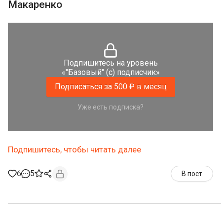
Макаренко
Подпишитесь на уровень
«"Базовый" (с) подписчик»
Подписаться за 500 ₽ в месяц
Уже есть подписка?
Подпишитесь, чтобы читать далее
6
5
В пост