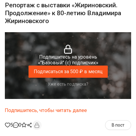
Репортаж с выставки «Жириновский.
Продолжение» к 80-летию Владимира
Жириновского
Подпишитесь на уровень
«"Базовый" (с) подписчик»
Подписаться за 500 ₽ в месяц
Уже есть подписка?
Подпишитесь, чтобы читать далее
5
0
В пост