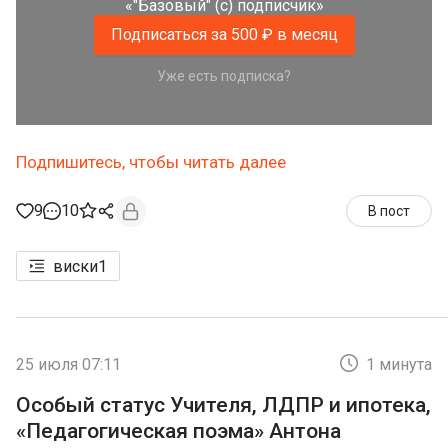
«"Базовый" (с) подписчик»
Подписаться за 500 ₽ в месяц
Уже есть подписка?
Подпишитесь, чтобы читать далее
9
10
В пост
виски
1
25 июля 07:11
1 минута
Особый статус Учителя, ЛДПР и ипотека,
«Педагогическая поэма» Антона