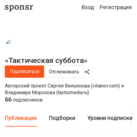
Вход
Регистрация
«Тактическая суббота»
Подписаться
Отслеживать
Авторский проект Сергея Вильянова (vilianov.com) и
Владимира Морозова (tacticmedia.ru)
66
подписчиков
Публикации
Подборки
Уровни подписки