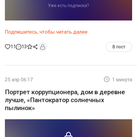
Уже есть подписка?
Подпишитесь, чтобы читать далее
11
13
В пост
25 апр 06:17
1 минута
Портрет коррупционера, дом в деревне
лучше, «Пантократор солнечных
пылинок»