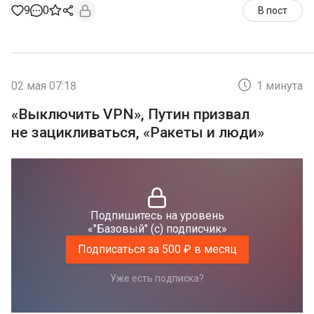
9
0
В пост
02 мая 07:18
1 минута
«Выключить VPN», Путин призвал
не зацикливаться, «Ракеты и люди»
Подпишитесь на уровень
«"Базовый" (с) подписчик»
Подписаться за 500 ₽ в месяц
Уже есть подписка?