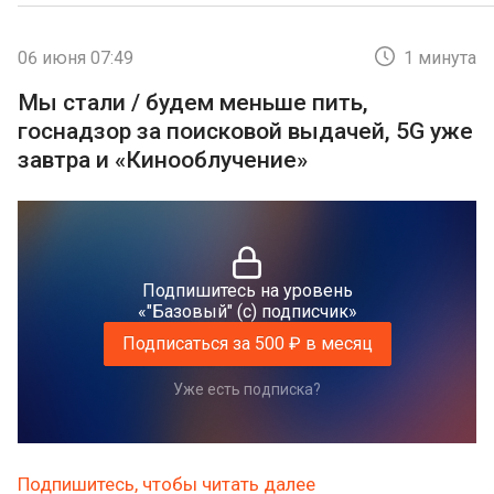
06 июня 07:49
1 минута
Мы стали / будем меньше пить,
госнадзор за поисковой выдачей, 5G уже
завтра и «Кинооблучение»
Подпишитесь на уровень
«"Базовый" (с) подписчик»
Подписаться за 500 ₽ в месяц
Уже есть подписка?
Подпишитесь, чтобы читать далее