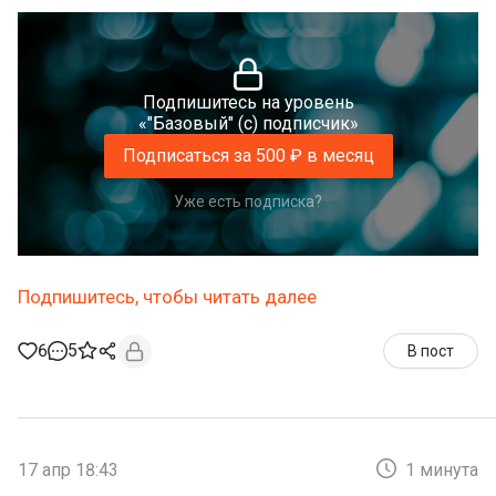
Подпишитесь на уровень
«"Базовый" (с) подписчик»
Подписаться за 500 ₽ в месяц
Уже есть подписка?
Подпишитесь, чтобы читать далее
6
5
В пост
17 апр 18:43
1 минута