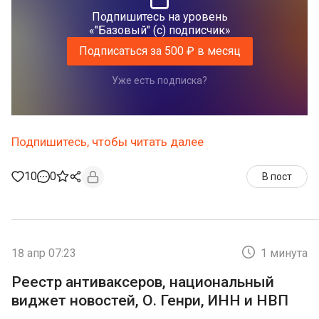
Подпишитесь на уровень
«"Базовый" (с) подписчик»
Подписаться за 500 ₽ в месяц
Уже есть подписка?
Подпишитесь, чтобы читать далее
10
0
В пост
18 апр 07:23
1 минута
Реестр антиваксеров, национальный
виджет новостей, О. Генри, ИНН и НВП