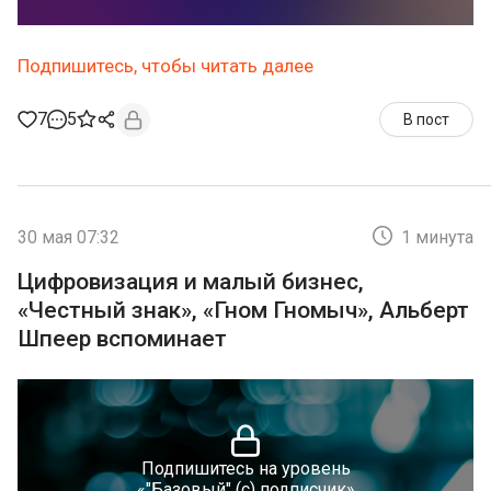
Подпишитесь, чтобы читать далее
7
5
В пост
30 мая 07:32
1 минута
Цифровизация и малый бизнес,
«Честный знак», «Гном Гномыч», Альберт
Шпеер вспоминает
Подпишитесь на уровень
«"Базовый" (с) подписчик»