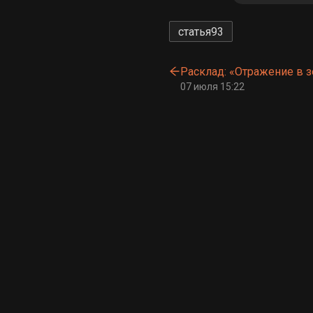
статья
93
Расклад: «Отражение в з
07 июля 15:22