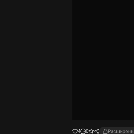
4
0
Расширенна