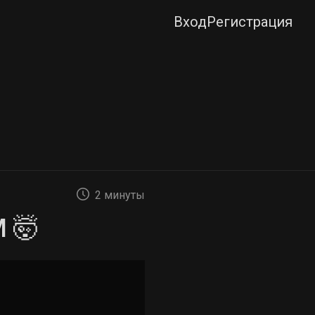
Вход
Регистрация
2 минуты
 🤯