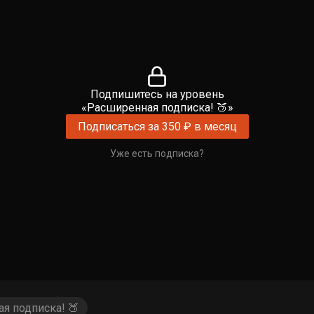
Подпишитесь на уровень
«Расширенная подписка! 🍑»
Подписаться за 350 ₽ в месяц
Уже есть подписка?
я подписка! 🍑