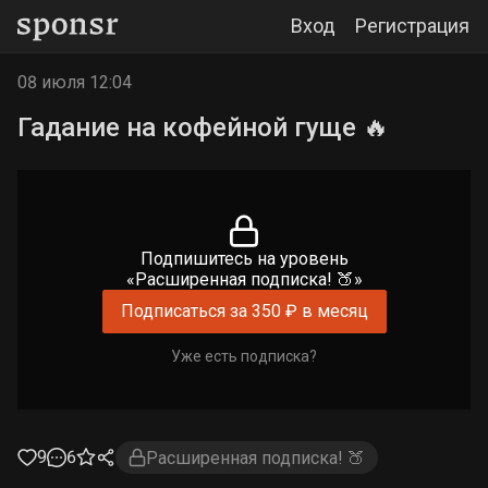
Вход
Регистрация
08 июля 12:04
Гадание на кофейной гуще 🔥
Подпишитесь на уровень
«Расширенная подписка! 🍑»
Подписаться за 350 ₽ в месяц
Уже есть подписка?
9
6
Расширенная подписка! 🍑