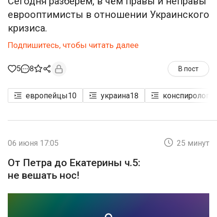
Сегодня разберём, в чём правы и неправы
еврооптимисты в отношении Украинского
кризиса.
Подпишитесь, чтобы читать далее
5
8
В пост
европейцы
10
украина
18
конспирологи
06 июня 17:05
25 минут
От Петра до Екатерины ч.5:
не вешать нос!