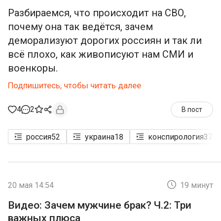
Разбираемся, что происходит на СВО,
почему она так ведётся, зачем
деморализуют дорогих россиян и так ли
всё плохо, как живописуют нам СМИ и
военкоры.
Подпишитесь, чтобы читать далее
4
2
В пост
россия
52
украина
18
конспирология
37
20 мая 14:54
19 минут
Видео: Зачем мужчине брак? Ч.2: Три
важных плюса