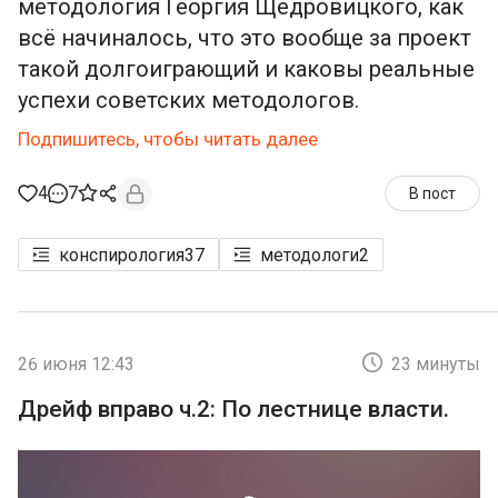
методология Георгия Щедровицкого, как
всё начиналось, что это вообще за проект
такой долгоиграющий и каковы реальные
успехи советских методологов.
Подпишитесь, чтобы читать далее
4
7
В пост
конспирология
37
методологи
2
26 июня 12:43
23 минуты
Дрейф вправо ч.2: По лестнице власти.