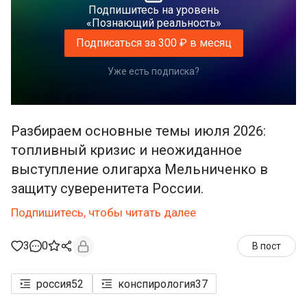
Подпишитесь на уровень
«Познающий реальность»
Подписаться за 300 ₽ в месяц
Уже есть подписка?
Разбираем основные темы июля 2026:
топливный кризис и неожиданное
выступление олигарха Мельниченко в
защиту суверенитета России.
Подпишитесь, чтобы читать далее
3
0
В пост
россия
52
конспирология
37