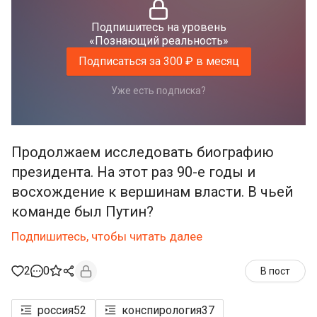
Подпишитесь на уровень
«Познающий реальность»
Подписаться за 300 ₽ в месяц
Уже есть подписка?
Продолжаем исследовать биографию
президента. На этот раз 90-е годы и
восхождение к вершинам власти. В чьей
команде был Путин?
Подпишитесь, чтобы читать далее
2
0
В пост
россия
52
конспирология
37