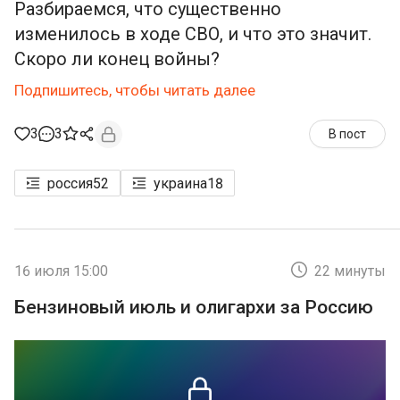
Разбираемся, что существенно
изменилось в ходе СВО, и что это значит.
Скоро ли конец войны?
Подпишитесь, чтобы читать далее
3
3
В пост
россия
52
украина
18
16 июля 15:00
22 минуты
Бензиновый июль и олигархи за Россию