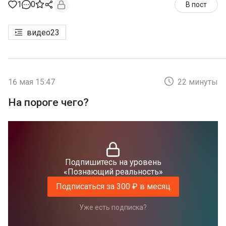
1
0
В пост
видео
23
16 мая 15:47
22 минуты
На пороге чего?
Подпишитесь на уровень
«Познающий реальность»
Подписаться за 300 ₽ в месяц
Уже есть подписка?