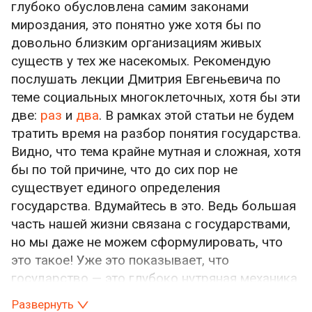
глубоко обусловлена самим законами
мироздания, это понятно уже хотя бы по
довольно близким организациям живых
существ у тех же насекомых. Рекомендую
послушать лекции Дмитрия Евгеньевича по
теме социальных многоклеточных, хотя бы эти
две:
раз
и
два
. В рамках этой статьи не будем
тратить время на разбор понятия государства.
Видно, что тема крайне мутная и сложная, хотя
бы по той причине, что до сих пор не
существует единого определения
государства. Вдумайтесь в это. Ведь большая
часть нашей жизни связана с государствами,
но мы даже не можем сформулировать, что
это такое! Уже это показывает, что
государство — это глубоко нутряная механика
для людей. Как известно, меньше всех о воде
Развернуть