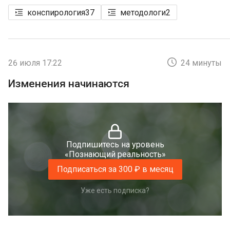
конспирология
37
методологи
2
26 июля 17:22
24 минуты
Изменения начинаются
Подпишитесь на уровень
«Познающий реальность»
Подписаться за 300 ₽ в месяц
Уже есть подписка?