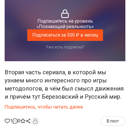
Подпишитесь на уровень
«Познающий реальность»
Подписаться за 300 ₽ в месяц
Уже есть подписка?
Вторая часть сериала, в которой мы
узнаем много интересного про игры
методологов, в чём был смысл движения
и причём тут Березовский и Русский мир.
Подпишитесь, чтобы читать далее
1
0
В пост