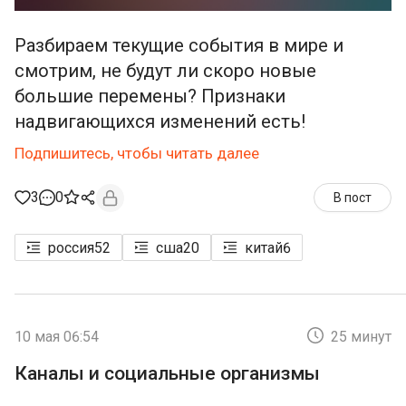
Разбираем текущие события в мире и
смотрим, не будут ли скоро новые
большие перемены? Признаки
надвигающихся изменений есть!
Подпишитесь, чтобы читать далее
3
0
В пост
россия
52
сша
20
китай
6
10 мая 06:54
25 минут
Каналы и социальные организмы