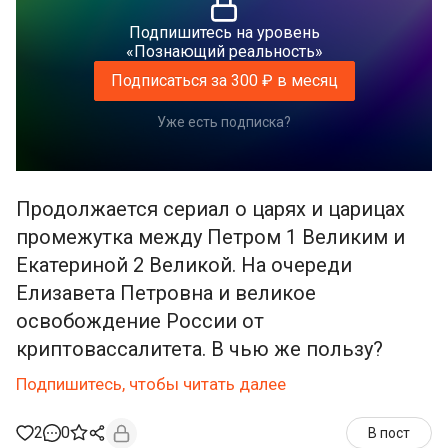
Подпишитесь на уровень
«Познающий реальность»
Подписаться за 300 ₽ в месяц
Уже есть подписка?
Продолжается сериал о царях и царицах
промежутка между Петром 1 Великим и
Екатериной 2 Великой. На очереди
Елизавета Петровна и великое
освобождение России от
криптовассалитета. В чью же пользу?
Подпишитесь, чтобы читать далее
2
0
В пост