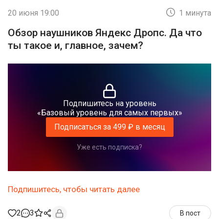
20 июня 19:00
1 минута
Обзор наушников Яндекс Дропс. Да что
ты такое и, главное, зачем?
Подпишитесь на уровень
«Базовый уровень для самых первых»
Подписаться за 499 ₽ в месяц
Уже есть подписка?
Подпишитесь, чтобы читать далее
2
3
В пост