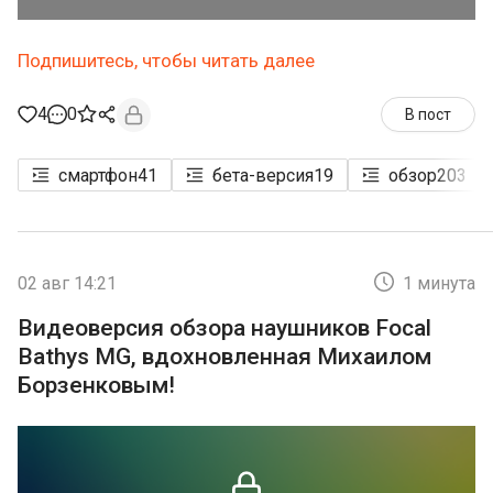
Подпишитесь, чтобы читать далее
4
0
В пост
смартфон
41
бета-версия
19
обзор
203
02 авг 14:21
1 минута
Видеоверсия обзора наушников Focal
Bathys MG, вдохновленная Михаилом
Борзенковым!