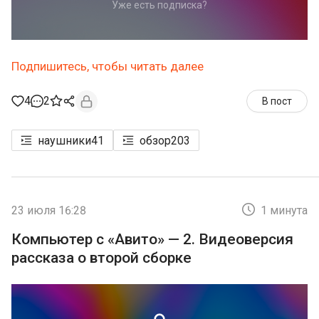
Уже есть подписка?
Подпишитесь, чтобы читать далее
4
2
В пост
наушники
41
обзор
203
23 июля 16:28
1 минута
Компьютер с «Авито» — 2. Видеоверсия
рассказа о второй сборке