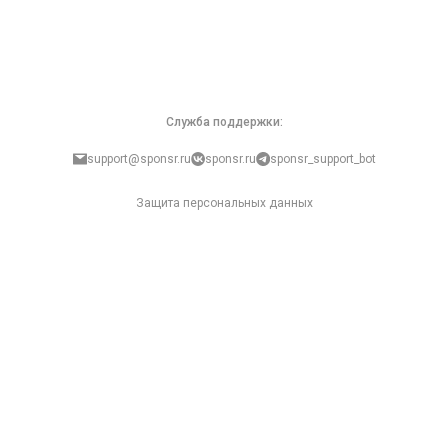
Служба поддержки:
support@sponsr.ru
sponsr.ru
sponsr_support_bot
Защита персональных данных