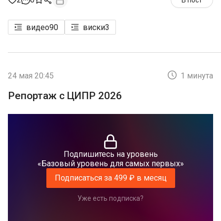
В пост
видео
90
виски
3
24 мая 20:45
1 минута
Репортаж с ЦИПР 2026
Подпишитесь на уровень
«Базовый уровень для самых первых»
Подписаться за 499 ₽ в месяц
Уже есть подписка?