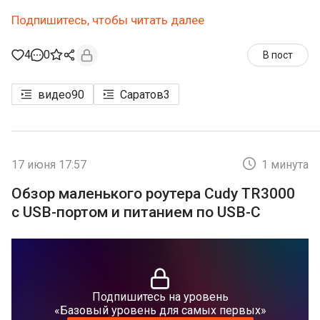
Подпишитесь, чтобы читать далее
4
0
В пост
видео
90
Саратов
3
17 июня 17:57
1 минута
Обзор маленького роутера Cudy TR3000
с USB-портом и питанием по USB-C
Подпишитесь на уровень
«Базовый уровень для самых первых»