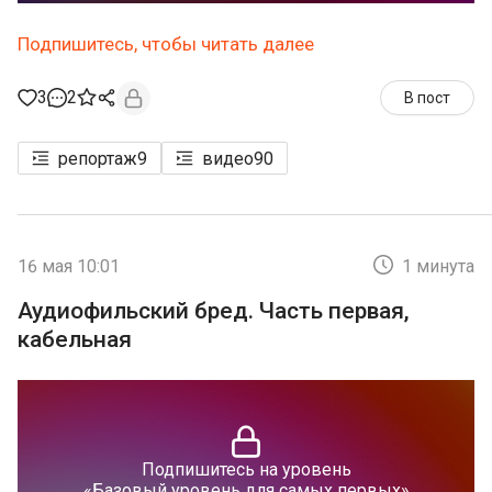
Подпишитесь, чтобы читать далее
3
2
В пост
репортаж
9
видео
90
16 мая 10:01
1 минута
Аудиофильский бред. Часть первая,
кабельная
Подпишитесь на уровень
«Базовый уровень для самых первых»