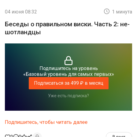
04 июня 08:32
1 минута
Беседы о правильном виски. Часть 2: не-
шотландцы
Подпишитесь на уровень
«Базовый уровень для самых первых»
Подписаться за 499 ₽ в месяц
Уже есть подписка?
Подпишитесь, чтобы читать далее
2
0