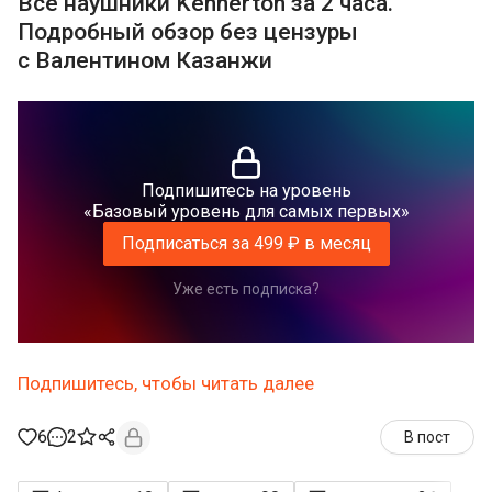
Все наушники Kennerton за 2 часа.
Подробный обзор без цензуры
с Валентином Казанжи
Подпишитесь на уровень
«Базовый уровень для самых первых»
Подписаться за 499 ₽ в месяц
Уже есть подписка?
Подпишитесь, чтобы читать далее
6
2
В пост