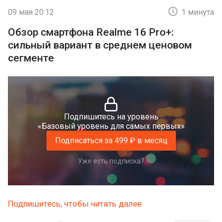
09 мая 20:12
1 минута
Обзор смартфона Realme 16 Pro+:
сильный вариант в среднем ценовом
сегменте
Подпишитесь на уровень
«Базовый уровень для самых первых»
Подписаться за 499 ₽ в месяц
Уже есть подписка?
Подпишитесь, чтобы читать далее