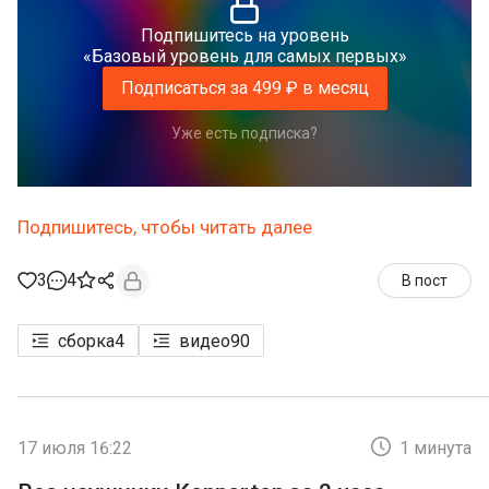
Подпишитесь на уровень
«Базовый уровень для самых первых»
Подписаться за 499 ₽ в месяц
Уже есть подписка?
Подпишитесь, чтобы читать далее
3
4
В пост
сборка
4
видео
90
17 июля 16:22
1 минута