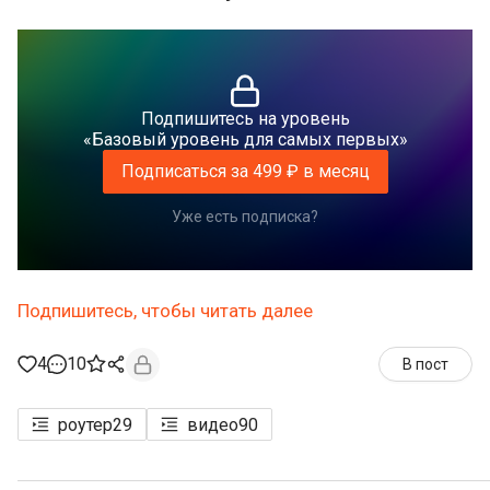
Подпишитесь на уровень
«Базовый уровень для самых первых»
Подписаться за 499 ₽ в месяц
Уже есть подписка?
Подпишитесь, чтобы читать далее
4
10
В пост
роутер
29
видео
90