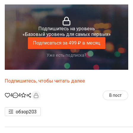
Подпишитесь на уровень
«Базовый уровень для самых первых»
Подписаться за 499 ₽ в месяц
Уже есть подписка?
Подпишитесь, чтобы читать далее
4
4
В пост
обзор
203