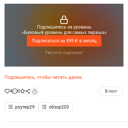
Подпишитесь на уровень
«Базовый уровень для самых первых»
Подписаться за 499 ₽ в месяц
Уже есть подписка?
Подпишитесь, чтобы читать далее
4
0
В пост
роутер
29
обзор
203