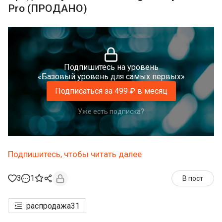
Pro (ПРОДАНО)
Подпишитесь на уровень
«Базовый уровень для самых первых»
Подписаться за 499 ₽ в месяц
Уже есть подписка?
Подпишитесь, чтобы читать далее
3
1
В пост
распродажа
31