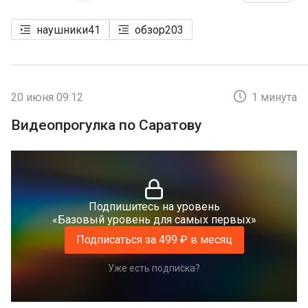
наушники
41
обзор
203
20 июня 09:12
1 минута
Видеопрогулка по Саратову
Подпишитесь на уровень
«Базовый уровень для самых первых»
Подписаться за 499 ₽ в месяц
Уже есть подписка?