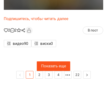
Подпишитесь, чтобы читать далее
2
2
В пост
видео
90
виски
3
Показать еще
1
2
3
4
22
•••