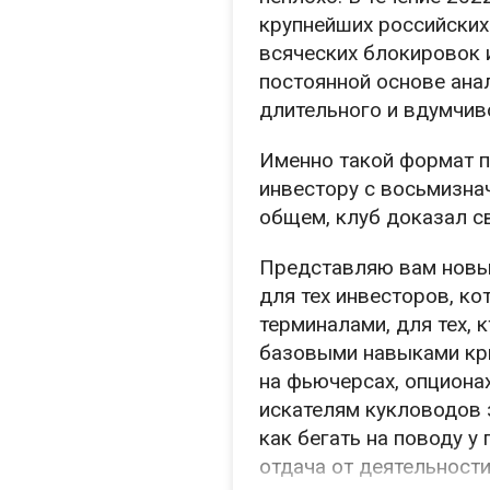
крупнейших российских 
всяческих блокировок и
постоянной основе ана
длительного и вдумчив
Именно такой формат п
инвестору с восьмизна
общем, клуб доказал с
Представляю вам новы
для тех инвесторов, к
терминалами, для тех, 
базовыми навыками кри
на фьючерсах, опциона
искателям кукловодов з
как бегать на поводу у
отдача от деятельност