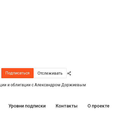
а
Подписаться
Отслеживать
кции и облигации с Александром Доржиевым
Уровни подписки
Контакты
О проекте