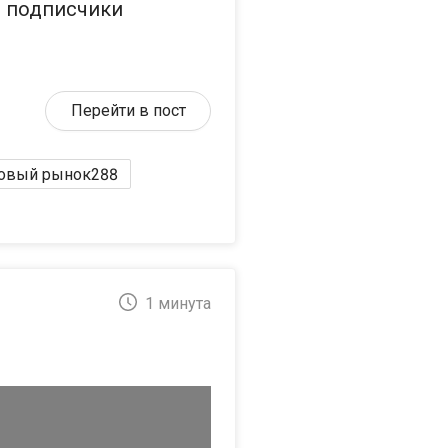
, подписчики
Перейти в пост
овый рынок
288
1 минута