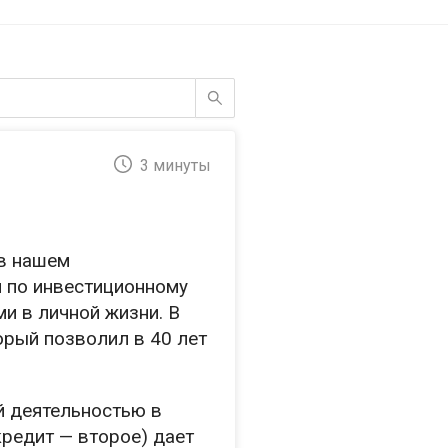
3 минуты
в нашем
 по инвестиционному
и в личной жизни. В
орый позволил в 40 лет
ой деятельностью в
редит — второе) дает