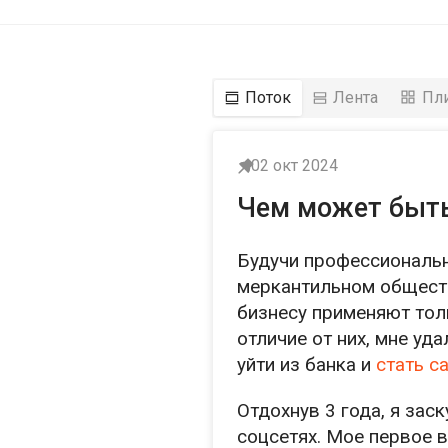
Поток
Лента
Пл
02 окт 2024
Чем может быть
Будучи профессиональ
меркантильном обществ
бизнесу применяют толь
отличие от них, мне уд
уйти из банка и
стать с
Отдохнув 3 года, я зас
соцсетях. Мое первое 