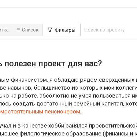
итка
Список
Фильтры
 полезен проект для вас?
ным финансистом, я обладаю рядом сверхценных 
е навыков, большинство из которых мои коллеги
ко на работе, абсолютно не умея пользоваться им
алось создать достаточный семейный капитал, кот
амостоятельным пенсионером
.
кучал и в качестве хобби занялся просветительск
высшее филологическое образование (финансы и к