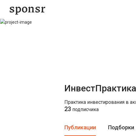
ИнвестПрактик
Практика инвестирования в а
23
подписчика
Публикации
Подборки