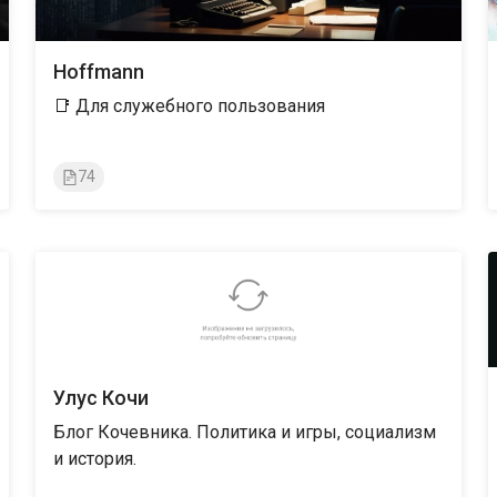
Hoffmann
📑 Для служебного пользования
74
Улус Кочи
Блог Кочевника. Политика и игры, социализм
и история.