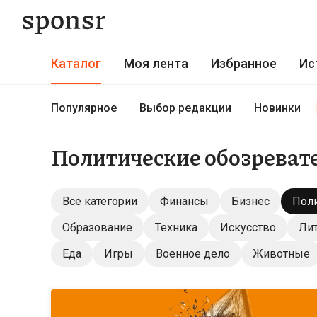
Каталог
Моя лента
Избранное
Ис
Популярное
Выбор редакции
Новинки
Политические обозреват
Все категории
Финансы
Бизнес
Поли
Образование
Техника
Искусство
Лит
Еда
Игры
Военное дело
Животные