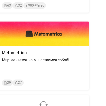
интервью, веду стримы.
63
32
9 900 ₽/мес
Metametrica
Мир меняется, но мы остаемся собой!
29
27