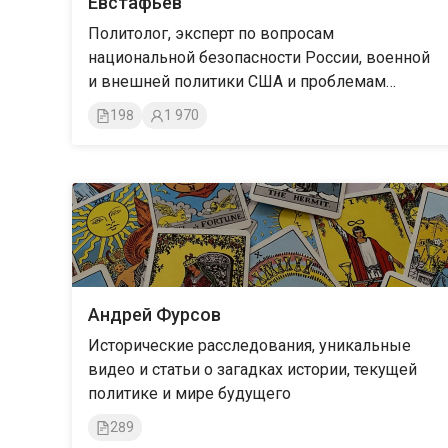
Евстафьев
Политолог, эксперт по вопросам
национальной безопасности России, военной
и внешней политики США и проблемам
ядерного оружия
198
1 970
Андрей Фурсов
Исторические расследования, уникальные
видео и статьи о загадках истории, текущей
политике и мире будущего
289