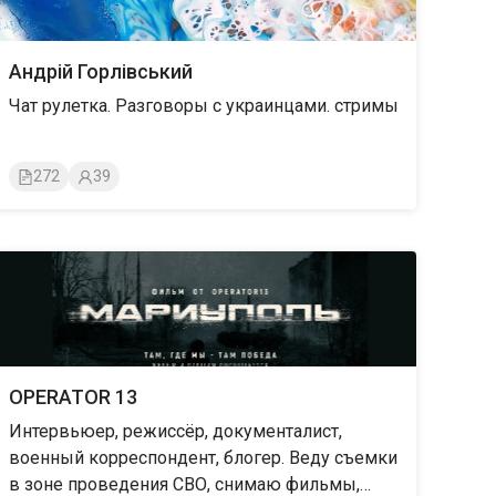
Андрій Горлівський
Чат рулетка. Разговоры с украинцами. стримы
272
39
OPERATOR 13
Интервьюер, режиссёр, документалист,
военный корреспондент, блогер. Веду съемки
в зоне проведения СВО, снимаю фильмы,