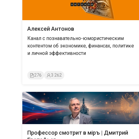
Алексей Антонов
Канал с познавательно-юмористическим
контентом об экономике, финансах, политиĸе
и личной эффективности
276
3 262
Профессор смотрит в мiръ | Дмитрий