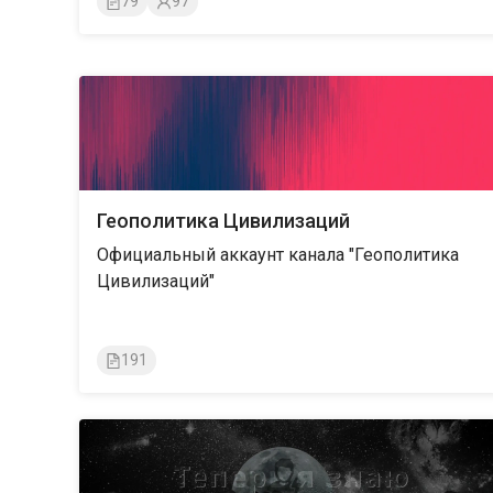
79
97
Геополитика Цивилизаций
Официальный аккаунт канала "Геополитика
Цивилизаций"
191