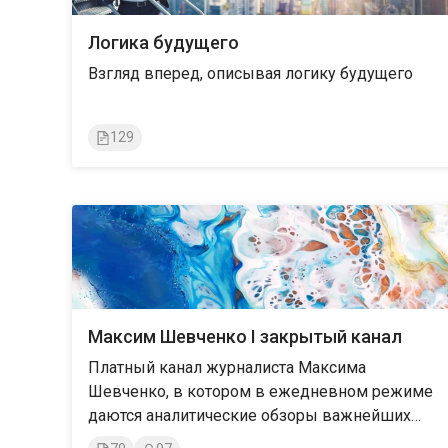
Логика будущего
Взгляд вперед, описывая логику будущего
129
Максим Шевченко I закрытый канал
Платный канал журналиста Максима
Шевченко, в котором в ежедневном режиме
даются аналитические обзоры важнейших
событий и тенденций текущей политики