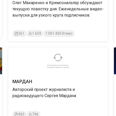
Олег Макаренко и Кримсональтер обсуждают
текущую повестку дня. Еженедельные видео-
выпуски для узкого круга подписчиков
261
1 659
1 001 400 ₽/мес
МАРДАН
Авторский проект журналиста и
радиоведущего Сергея Мардана
483
748