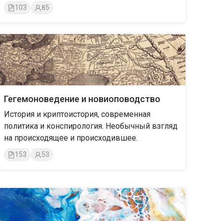
103
85
Гегемоноведение и новиоповодство
История и криптоистория, современная
политика и конспирология. Необычный взгляд
на происходящее и происходившее.
153
53