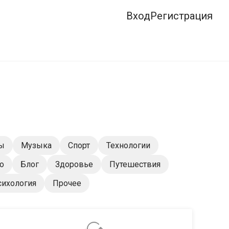
Вход
Регистрация
ы
Музыка
Спорт
Технологии
о
Блог
Здоровье
Путешествия
сихология
Прочее