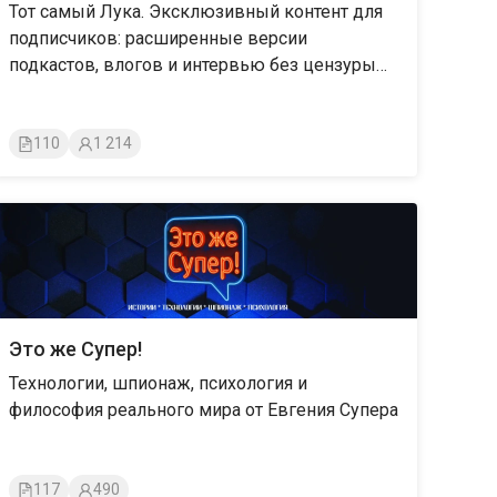
Тот самый Лука. Эксклюзивный контент для
подпиcчиков: расширенные версии
подкастов, влогов и интервью без цензуры
и рекламы
110
1 214
Это же Супер!
Технологии, шпионаж, психология и
философия реального мира от Евгения Супера
117
490