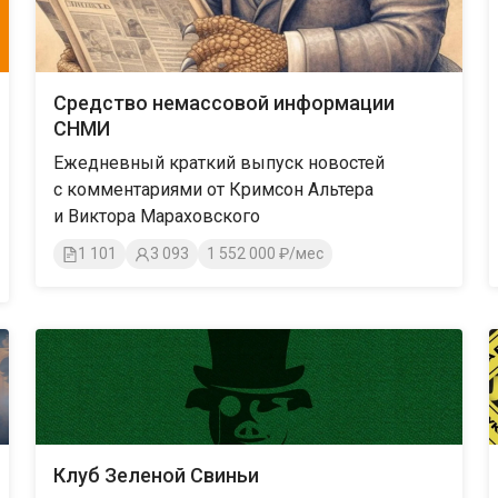
Средство немассовой информации
СНМИ
Ежедневный краткий выпуск новостей
с комментариями от Кримсон Альтера
и Виктора Мараховского
1 101
3 093
1 552 000 ₽/мес
Клуб Зеленой Свиньи