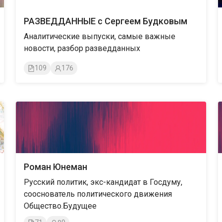
РАЗВЕДДАННЫЕ с Сергеем Будковым
Аналитические выпуски, самые важные
новости, разбор разведданных
109
176
Роман Юнеман
Русский политик, экс-кандидат в Госдуму,
сооснователь политического движения
Общество.Будущее