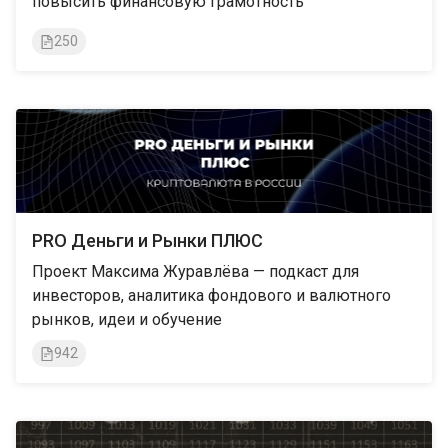
повысить финансовую грамотность
250
PRO Деньги и Рынки ПЛЮС
Проект Максима Журавлёва — подкаст для
инвесторов, аналитика фондового и валютного
рынков, идеи и обучение
942