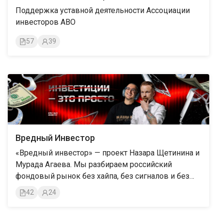
Поддержка уставной деятельности Ассоциации
инвесторов АВО
57
39
Вредный Инвестор
«Вредный инвестор» — проект Назара Щетинина и
Мурада Агаева. Мы разбираем российский
фондовый рынок без хайпа, без сигналов и без
обещаний быстрых иксов.
42
24