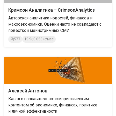
Кримсон Аналитика – CrimsonAnalytics
Авторская аналитика новостей, финансов и
макроэкономики. Оценки часто не совпадают с
повесткой мейнстримных СМИ
577
19 960 053 ₽/мес
Алексей Антонов
Канал с познавательно-юмористическим
контентом об экономике, финансах, политиĸе
и личной эффективности