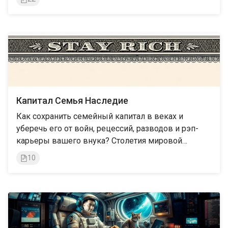
Капитал Семья Наследие
Как сохранить семейный капитал в веках и
уберечь его от войн, рецессий, разводов и рэп-
карьеры вашего внука? Столетия мировой
мудрости и лучшие практики в области семейного
10
капитала и Family Office, бережно
дистилированные для российских реалий 2025