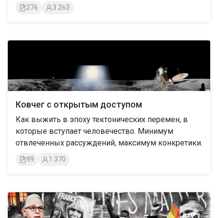
276
3 263
Ковчег с открытым доступом
Как выжить в эпоху тектонических перемен, в
которые вступает человечество. Минимум
отвлеченных рассуждений, максимум конкретики.
99
1 370